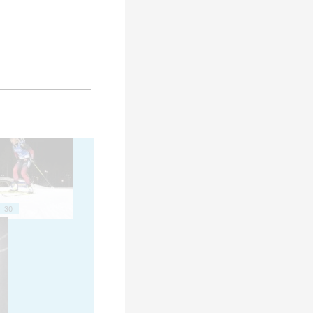
20
25
30