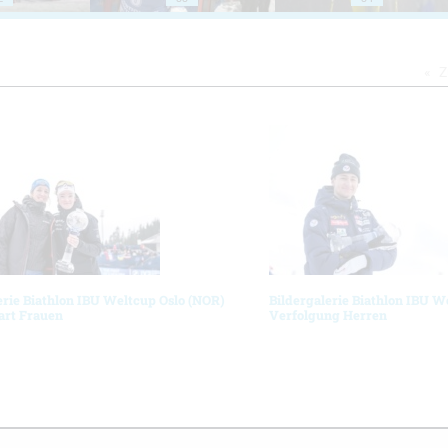
Z
erie Biathlon IBU Weltcup Oslo (NOR)
Bildergalerie Biathlon IBU W
art Frauen
Verfolgung Herren