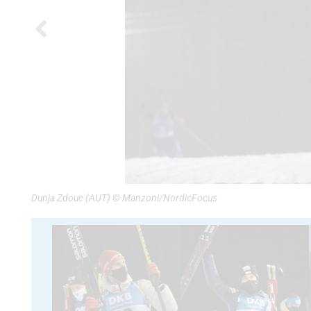
Dunja Zdouc (AUT) © Manzoni/NordicFocus