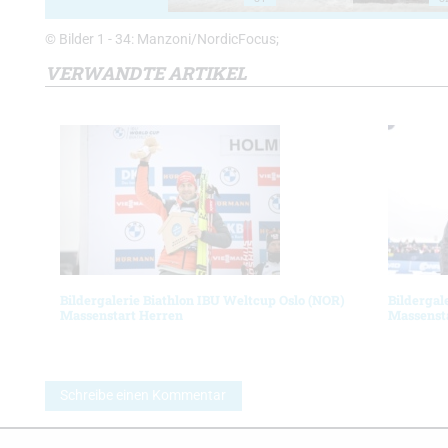
© Bilder 1 - 34: Manzoni/NordicFocus;
VERWANDTE ARTIKEL
Bildergalerie Biathlon IBU Weltcup Oslo (NOR)
Bildergal
Massenstart Herren
Massenst
Schreibe einen Kommentar