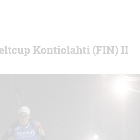
ltcup Kontiolahti (FIN) II