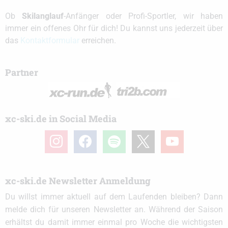
Ob
Skilanglauf
-Anfänger oder Profi-Sportler, wir haben
immer ein offenes Ohr für dich! Du kannst uns jederzeit über
das
Kontaktformular
erreichen.
Partner
xc-ski.de in Social Media
instagram
facebook
spotify
x
youtube
xc-ski.de Newsletter Anmeldung
Du willst immer aktuell auf dem Laufenden bleiben? Dann
melde dich für unseren Newsletter an. Während der Saison
erhältst du damit immer einmal pro Woche die wichtigsten