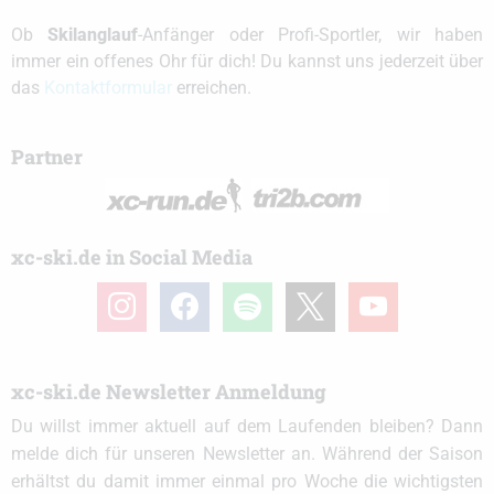
Ob
Skilanglauf
-Anfänger oder Profi-Sportler, wir haben
immer ein offenes Ohr für dich! Du kannst uns jederzeit über
das
Kontaktformular
erreichen.
Partner
xc-ski.de in Social Media
instagram
facebook
spotify
x
youtube
xc-ski.de Newsletter Anmeldung
Du willst immer aktuell auf dem Laufenden bleiben? Dann
melde dich für unseren Newsletter an. Während der Saison
erhältst du damit immer einmal pro Woche die wichtigsten