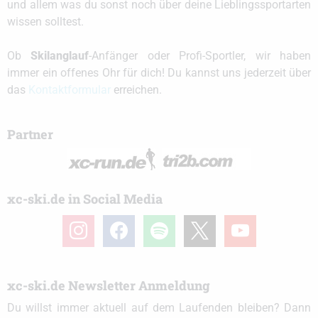
und allem was du sonst noch über deine Lieblingssportarten
wissen solltest.
Ob
Skilanglauf
-Anfänger oder Profi-Sportler, wir haben
immer ein offenes Ohr für dich! Du kannst uns jederzeit über
das
Kontaktformular
erreichen.
Partner
xc-ski.de in Social Media
instagram
facebook
spotify
x
youtube
xc-ski.de Newsletter Anmeldung
Du willst immer aktuell auf dem Laufenden bleiben? Dann