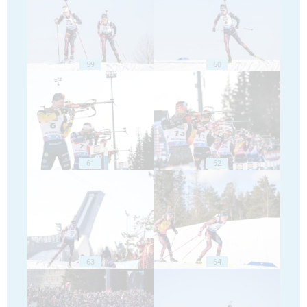
59
60
61
62
63
64