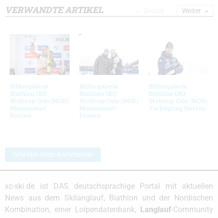
VERWANDTE ARTIKEL
Zurück
Weiter
Bildergalerie
Bildergalerie
Bildergalerie
Biathlon IBU
Biathlon IBU
Biathlon IBU
Weltcup Oslo (NOR)
Weltcup Oslo (NOR)
Weltcup Oslo (NOR)
Massenstart
Massenstart
Verfolgung Herren
Herren
Frauen
Schreibe einen Kommentar
xc-ski.de ist DAS deutschsprachige Portal mit aktuellen
News aus dem Skilanglauf, Biathlon und der Nordischen
Kombination, einer Loipendatenbank,
Langlauf
-Community