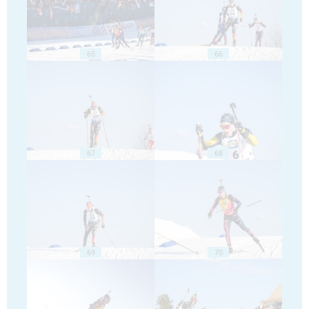
65
66
67
68
69
70