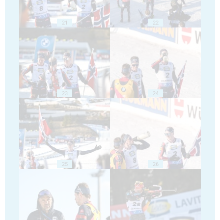
21
22
23
24
25
26