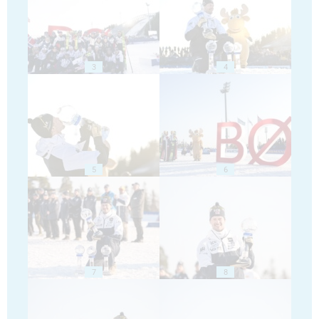
3
4
5
6
7
8