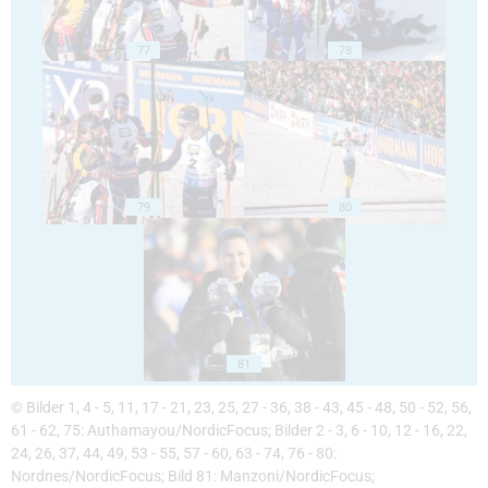
77
78
79
80
81
© Bilder 1, 4 - 5, 11, 17 - 21, 23, 25, 27 - 36, 38 - 43, 45 - 48, 50 - 52, 56,
61 - 62, 75: Authamayou/NordicFocus; Bilder 2 - 3, 6 - 10, 12 - 16, 22,
24, 26, 37, 44, 49, 53 - 55, 57 - 60, 63 - 74, 76 - 80:
Nordnes/NordicFocus; Bild 81: Manzoni/NordicFocus;