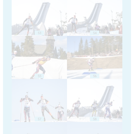
53
54
55
56
57
58