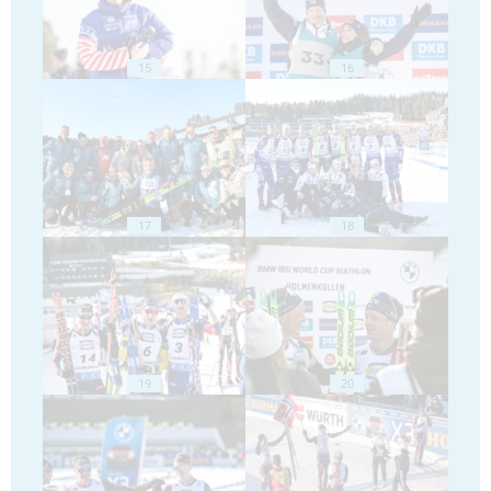
15
16
17
18
19
20