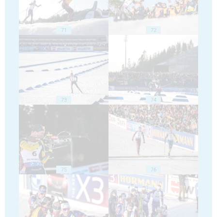
71
72
73
74
75
76