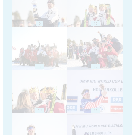
9
10
11
12
13
14