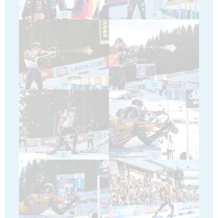
27
28
29
30
31
32