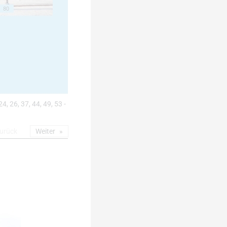
80
24, 26, 37, 44, 49, 53 -
urück
Weiter