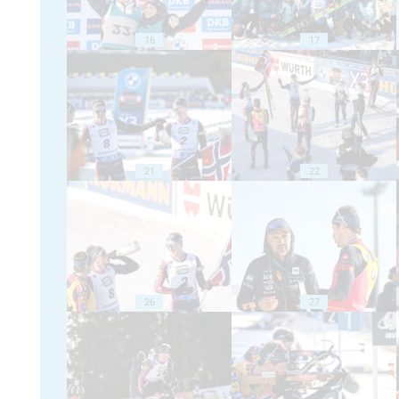
16
17
21
22
26
27