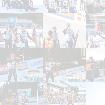
18
19
23
24
28
29