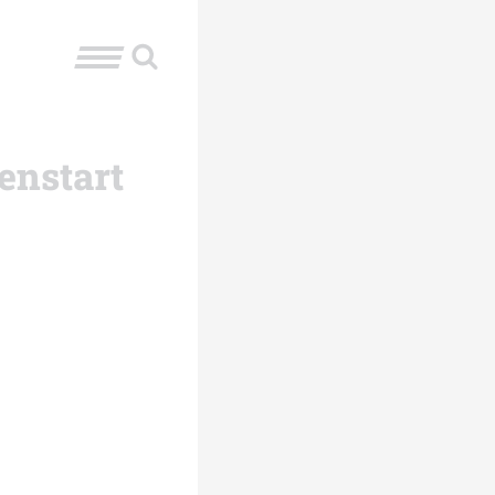
enstart