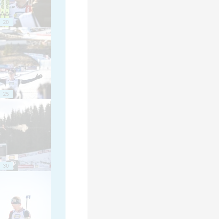
20
25
30