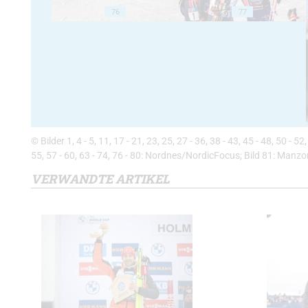
76
77
© Bilder 1, 4 - 5, 11, 17 - 21, 23, 25, 27 - 36, 38 - 43, 45 - 48, 50 - 
55, 57 - 60, 63 - 74, 76 - 80: Nordnes/NordicFocus; Bild 81: Manz
VERWANDTE ARTIKEL