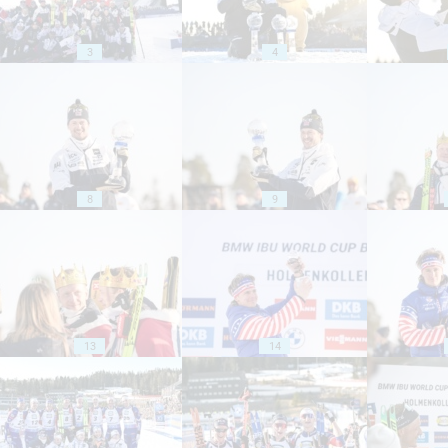
3
4
8
9
13
14