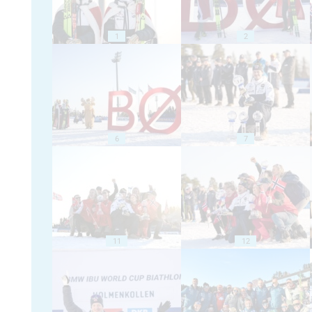
1
2
6
7
11
12