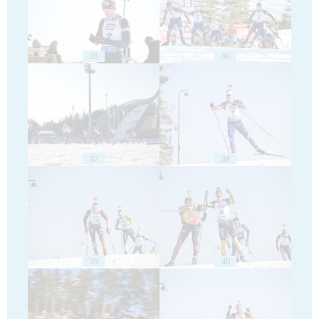
35
36
37
38
39
40