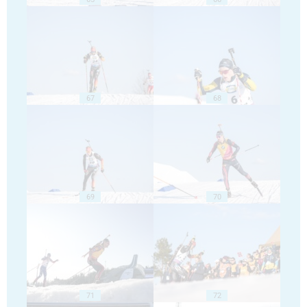
67
68
69
70
71
72