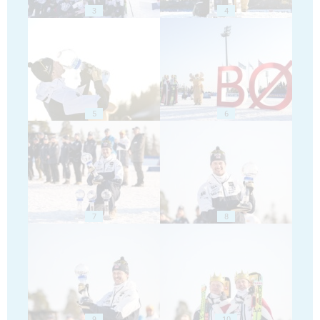
3
4
5
6
7
8
9
10