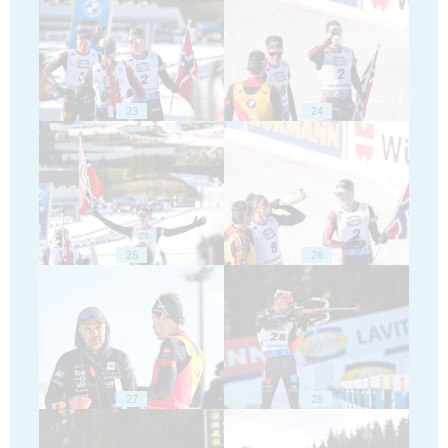
23
24
25
26
27
28