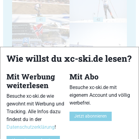
41
42
Wie willst du xc-ski.de lesen?
43
44
Mit Werbung
Mit Abo
weiterlesen
Besuche xc-ski.de mit
eigenem Account und völlig
Besuche xc-ski.de wie
werbefrei.
gewohnt mit Werbung und
45
46
Tracking. Alle Infos dazu
Jetzt abonnieren
findest du in der
Datenschutzerklärung
!