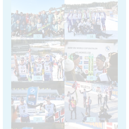
17
18
19
20
21
22