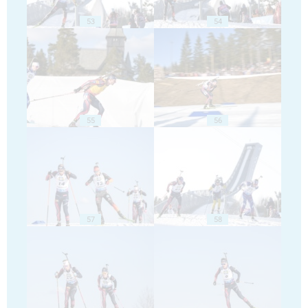
53
54
55
56
57
58