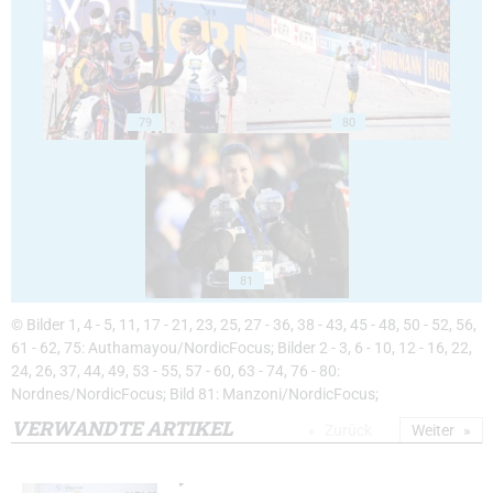
79
80
81
© Bilder 1, 4 - 5, 11, 17 - 21, 23, 25, 27 - 36, 38 - 43, 45 - 48, 50 - 52, 56,
61 - 62, 75: Authamayou/NordicFocus; Bilder 2 - 3, 6 - 10, 12 - 16, 22,
24, 26, 37, 44, 49, 53 - 55, 57 - 60, 63 - 74, 76 - 80:
Nordnes/NordicFocus; Bild 81: Manzoni/NordicFocus;
VERWANDTE ARTIKEL
Zurück
Weiter