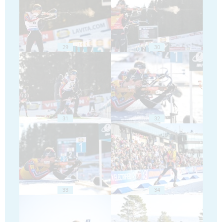
29
30
31
32
33
34