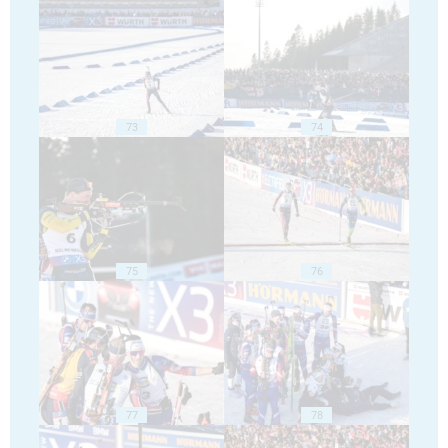
73
74
75
76
77
78