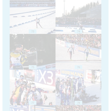
73
74
75
76
77
78