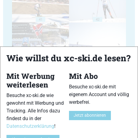
41
42
Wie willst du xc-ski.de lesen?
43
44
Mit Werbung
Mit Abo
weiterlesen
Besuche xc-ski.de mit
eigenem Account und völlig
Besuche xc-ski.de wie
werbefrei.
gewohnt mit Werbung und
45
46
Tracking. Alle Infos dazu
Jetzt abonnieren
findest du in der
Datenschutzerklärung
!