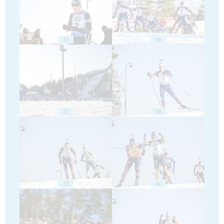
35
36
37
38
39
40