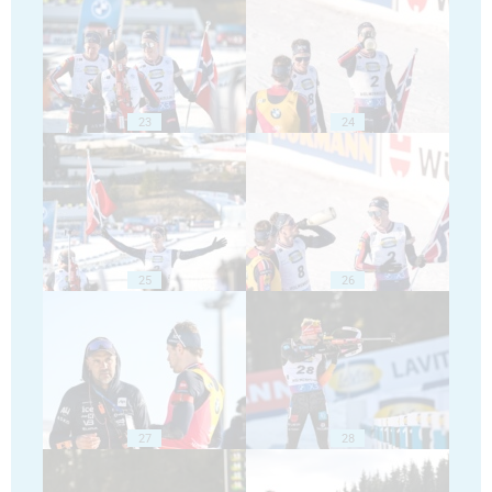
23
24
25
26
27
28