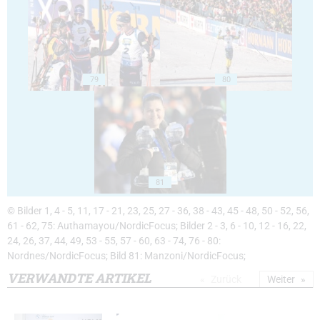
79
80
81
© Bilder 1, 4 - 5, 11, 17 - 21, 23, 25, 27 - 36, 38 - 43, 45 - 48, 50 - 52, 56,
61 - 62, 75: Authamayou/NordicFocus; Bilder 2 - 3, 6 - 10, 12 - 16, 22,
24, 26, 37, 44, 49, 53 - 55, 57 - 60, 63 - 74, 76 - 80:
Nordnes/NordicFocus; Bild 81: Manzoni/NordicFocus;
VERWANDTE ARTIKEL
Zurück
Weiter