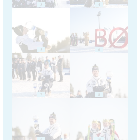
3
4
5
6
7
8
9
10