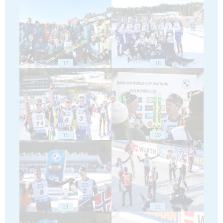
17
18
19
20
21
22