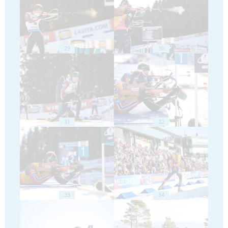
29
30
31
32
33
34