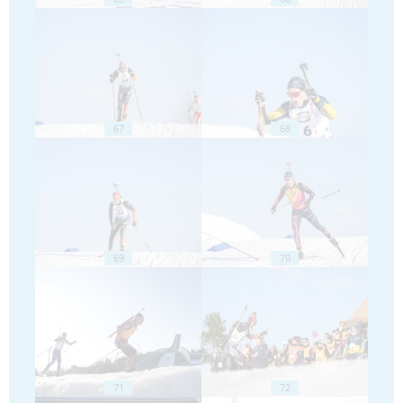
67
68
69
70
71
72