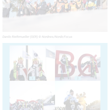
Danilo Riethmueller (GER) © Nordnes/NordicFocus
1
2