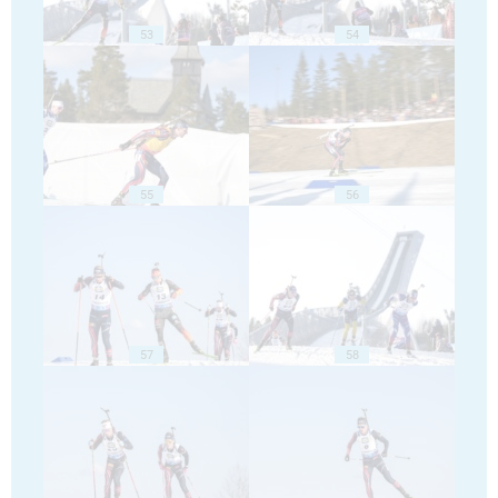
53
54
55
56
57
58