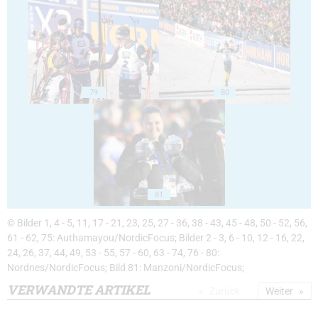
79
80
81
© Bilder 1, 4 - 5, 11, 17 - 21, 23, 25, 27 - 36, 38 - 43, 45 - 48, 50 - 52, 56,
61 - 62, 75: Authamayou/NordicFocus; Bilder 2 - 3, 6 - 10, 12 - 16, 22,
24, 26, 37, 44, 49, 53 - 55, 57 - 60, 63 - 74, 76 - 80:
Nordnes/NordicFocus; Bild 81: Manzoni/NordicFocus;
VERWANDTE ARTIKEL
Zurück
Weiter