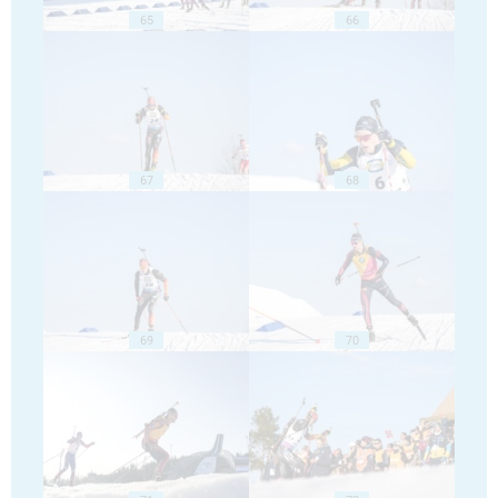
65
66
67
68
69
70