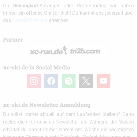
Ob
Skilanglauf
-Anfänger oder Profi-Sportler, wir haben
immer ein offenes Ohr für dich! Du kannst uns jederzeit über
das
Kontaktformular
erreichen.
Partner
xc-ski.de in Social Media
instagram
facebook
spotify
x
youtube
xc-ski.de Newsletter Anmeldung
Du willst immer aktuell auf dem Laufenden bleiben? Dann
melde dich für unseren Newsletter an. Während der Saison
erhältst du damit immer einmal pro Woche die wichtigsten