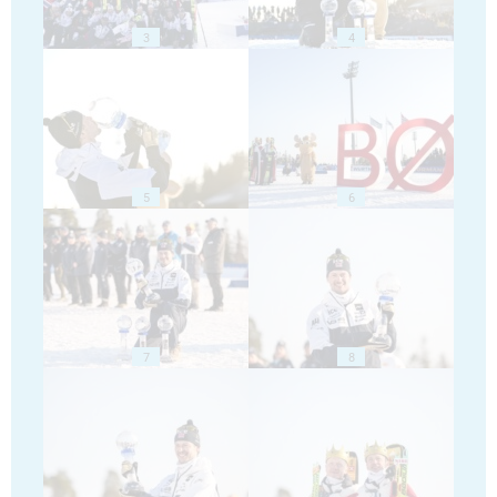
3
4
5
6
7
8