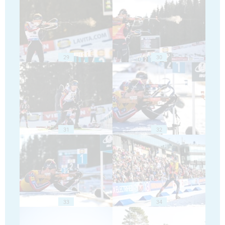
29
30
31
32
33
34