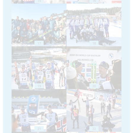
15
16
17
18
19
20
21
22