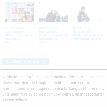
Bildergalerie
Bildergalerie
Bildergalerie
Biathlon IBU
Biathlon IBU
Biathlon IBU
Weltcup Oslo (NOR)
Weltcup Oslo (NOR)
Weltcup Oslo (NOR)
Massenstart
Massenstart
Verfolgung Herren
Herren
Frauen
Schreibe einen Kommentar
xc-ski.de ist DAS deutschsprachige Portal mit aktuellen
News aus dem Skilanglauf, Biathlon und der Nordischen
Kombination, einer Loipendatenbank,
Langlauf
-Community
und allem was du sonst noch über deine Lieblingssportarten
wissen solltest.