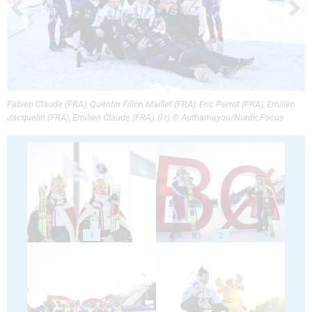
Fabien Claude (FRA), Quentin Fillon Maillet (FRA), Eric Perrot (FRA), Emilien
Jacquelin (FRA), Emilien Claude (FRA), (l-r) © Authamayou/NordicFocus
1
2