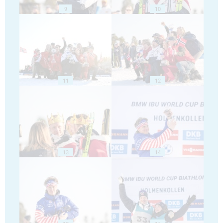
9
10
11
12
13
14