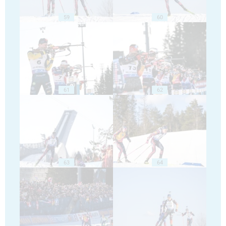
59
60
61
62
63
64