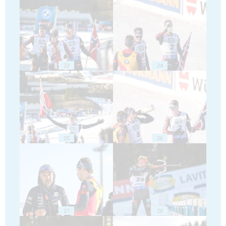
23
24
25
26
27
28