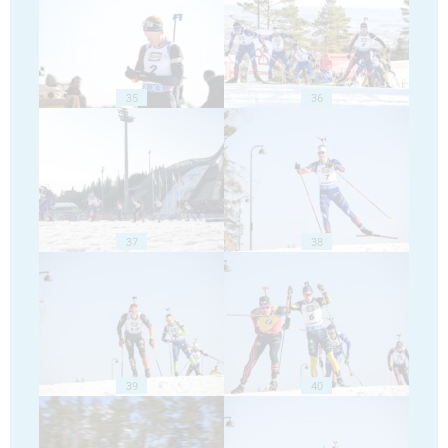
35
36
37
38
39
40