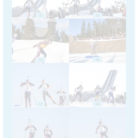
53
54
55
56
57
58