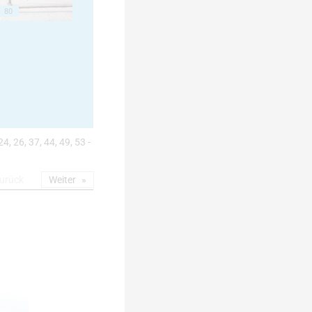
80
24, 26, 37, 44, 49, 53 -
urück
Weiter