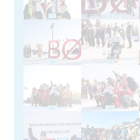
1
2
6
7
11
12