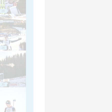
20
25
30