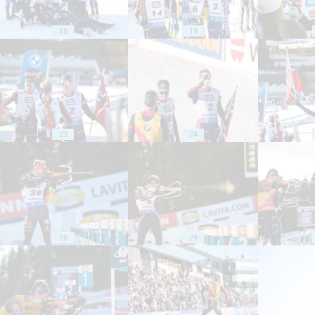
18
19
23
24
28
29