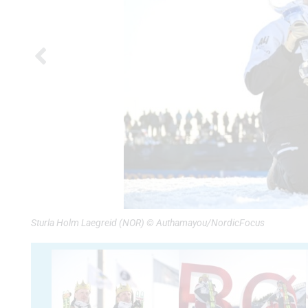
Sturla Holm Laegreid (NOR) © Authamayou/NordicFocus