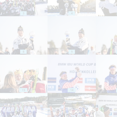
3
4
8
9
13
14