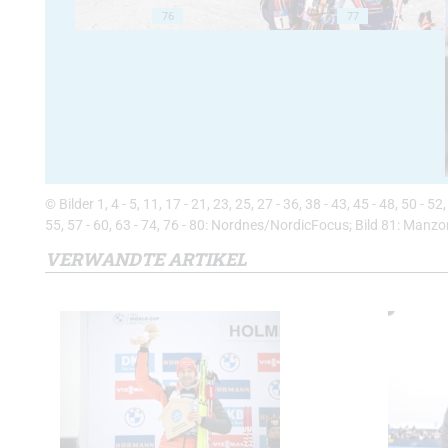
76
77
© Bilder 1, 4 - 5, 11, 17 - 21, 23, 25, 27 - 36, 38 - 43, 45 - 48, 50 - 
55, 57 - 60, 63 - 74, 76 - 80: Nordnes/NordicFocus; Bild 81: Manz
VERWANDTE ARTIKEL