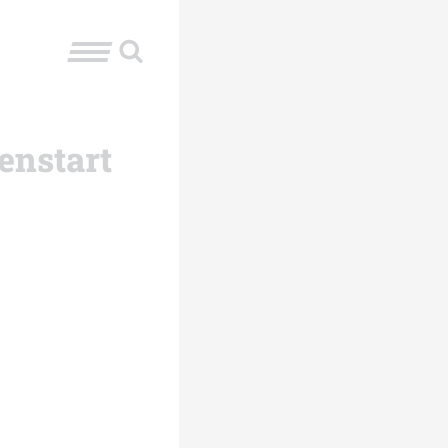
enstart