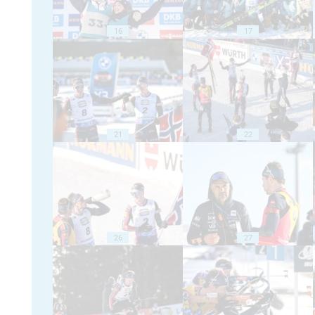
16
17
21
22
26
27