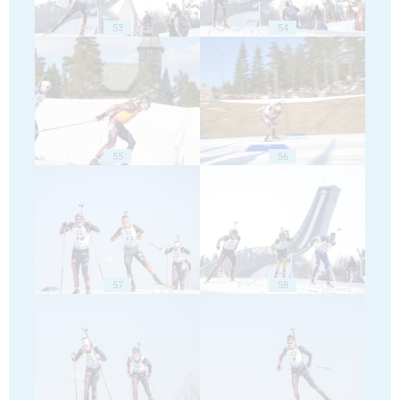
53
54
55
56
57
58