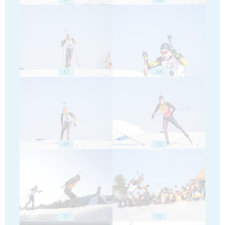
67
68
69
70
71
72