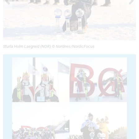
Sturla Holm Laegreid (NOR) © Nordnes/NordicFocus
1
2