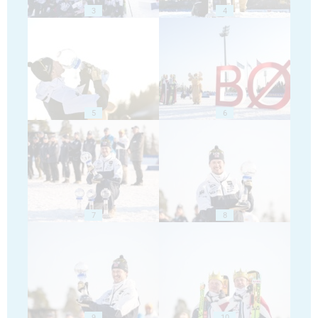
3
4
5
6
7
8
9
10