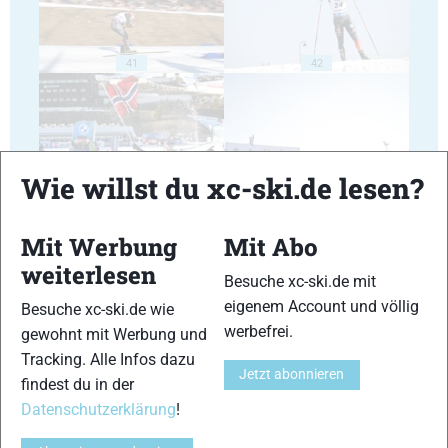
41
42
Wie willst du xc-ski.de lesen?
43
44
Mit Werbung
Mit Abo
weiterlesen
Besuche xc-ski.de mit
eigenem Account und völlig
Besuche xc-ski.de wie
werbefrei.
gewohnt mit Werbung und
45
46
Tracking. Alle Infos dazu
Jetzt abonnieren
findest du in der
Datenschutzerklärung
!