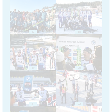
17
18
19
20
21
22