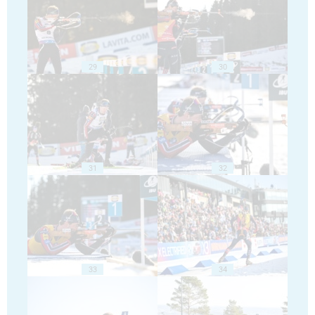
29
30
31
32
33
34