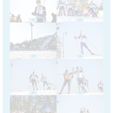
35
36
37
38
39
40