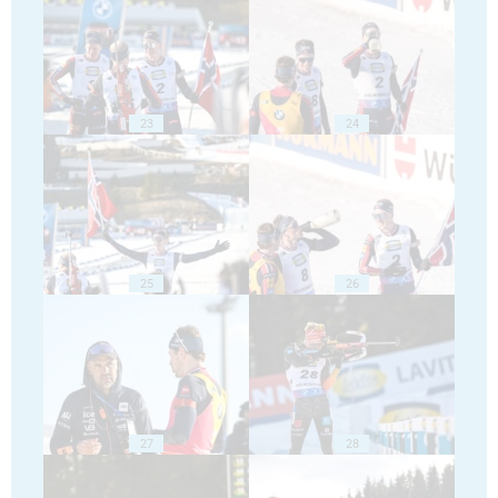
23
24
25
26
27
28