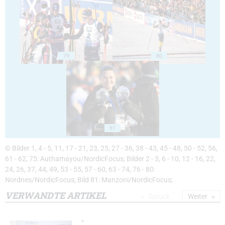
79
80
81
© Bilder 1, 4 - 5, 11, 17 - 21, 23, 25, 27 - 36, 38 - 43, 45 - 48, 50 - 52, 56,
61 - 62, 75: Authamayou/NordicFocus; Bilder 2 - 3, 6 - 10, 12 - 16, 22,
24, 26, 37, 44, 49, 53 - 55, 57 - 60, 63 - 74, 76 - 80:
Nordnes/NordicFocus; Bild 81: Manzoni/NordicFocus;
VERWANDTE ARTIKEL
Zurück
Weiter