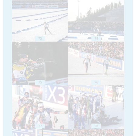
73
74
75
76
77
78