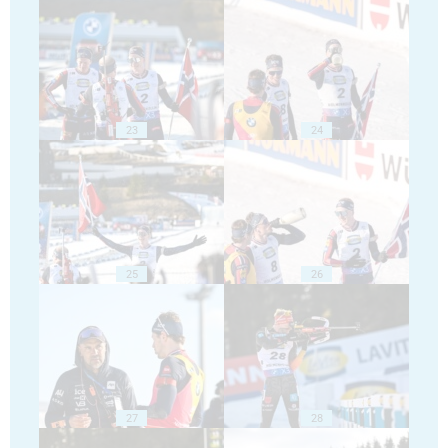
23
24
25
26
27
28