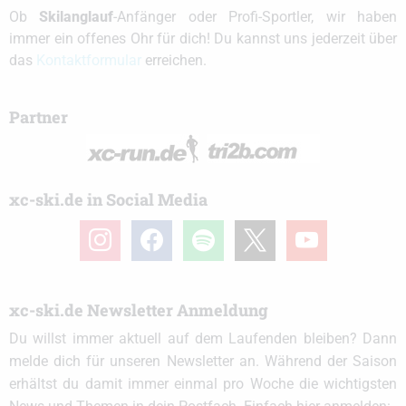
Ob
Skilanglauf
-Anfänger oder Profi-Sportler, wir haben
immer ein offenes Ohr für dich! Du kannst uns jederzeit über
das
Kontaktformular
erreichen.
Partner
xc-ski.de in Social Media
instagram
facebook
spotify
x
youtube
xc-ski.de Newsletter Anmeldung
Du willst immer aktuell auf dem Laufenden bleiben? Dann
melde dich für unseren Newsletter an. Während der Saison
erhältst du damit immer einmal pro Woche die wichtigsten