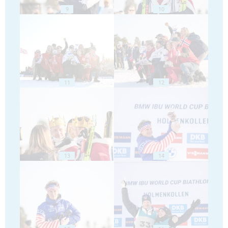
9
10
11
12
13
14