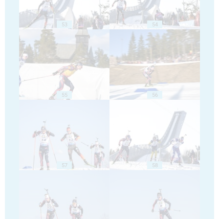
53
54
55
56
57
58