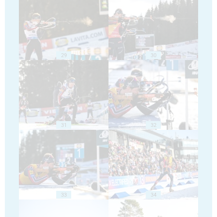
29
30
31
32
33
34