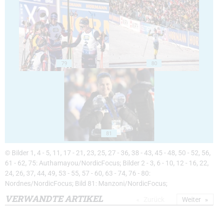
79
80
81
© Bilder 1, 4 - 5, 11, 17 - 21, 23, 25, 27 - 36, 38 - 43, 45 - 48, 50 - 52, 56,
61 - 62, 75: Authamayou/NordicFocus; Bilder 2 - 3, 6 - 10, 12 - 16, 22,
24, 26, 37, 44, 49, 53 - 55, 57 - 60, 63 - 74, 76 - 80:
Nordnes/NordicFocus; Bild 81: Manzoni/NordicFocus;
VERWANDTE ARTIKEL
Zurück
Weiter