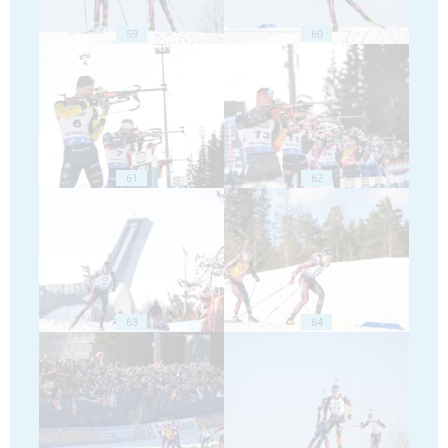
59
60
61
62
63
64