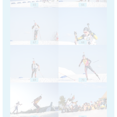
65
66
67
68
69
70