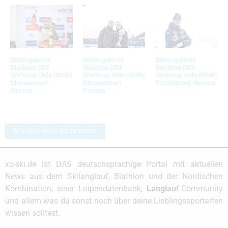
Bildergalerie
Bildergalerie
Bildergalerie
Biathlon IBU
Biathlon IBU
Biathlon IBU
Weltcup Oslo (NOR)
Weltcup Oslo (NOR)
Weltcup Oslo (NOR)
Massenstart
Massenstart
Verfolgung Herren
Herren
Frauen
Schreibe einen Kommentar
xc-ski.de ist DAS deutschsprachige Portal mit aktuellen
News aus dem Skilanglauf, Biathlon und der Nordischen
Kombination, einer Loipendatenbank,
Langlauf
-Community
und allem was du sonst noch über deine Lieblingssportarten
wissen solltest.