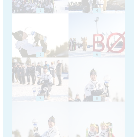
3
4
5
6
7
8