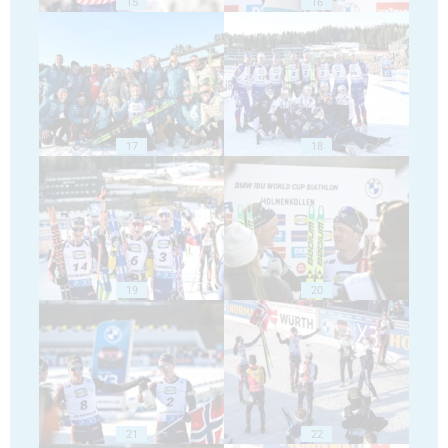
15
16
17
18
19
20
21
22