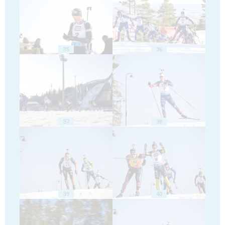
35
36
37
38
39
40