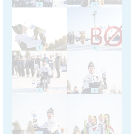
3
4
5
6
7
8
9
10