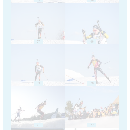
67
68
69
70
71
72