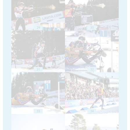
29
30
31
32
33
34