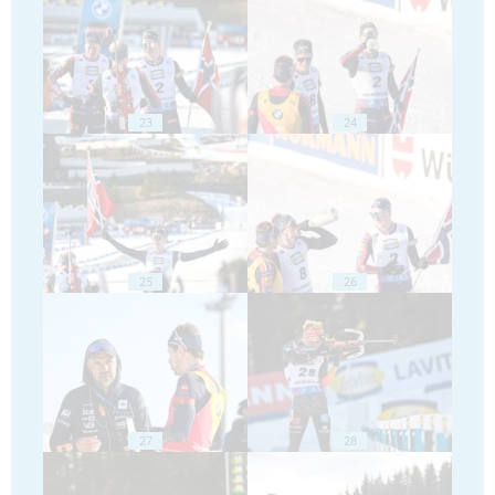
23
24
25
26
27
28