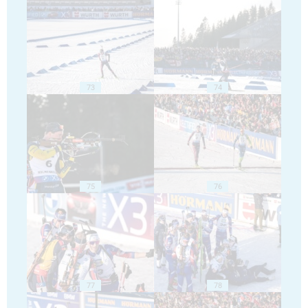
73
74
75
76
77
78