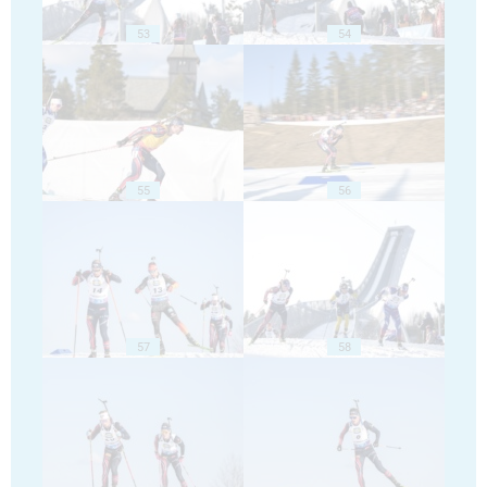
53
54
55
56
57
58