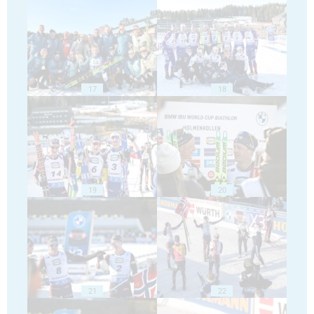
17
18
19
20
21
22