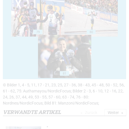
79
80
81
© Bilder 1, 4 - 5, 11, 17 - 21, 23, 25, 27 - 36, 38 - 43, 45 - 48, 50 - 52, 56,
61 - 62, 75: Authamayou/NordicFocus; Bilder 2 - 3, 6 - 10, 12 - 16, 22,
24, 26, 37, 44, 49, 53 - 55, 57 - 60, 63 - 74, 76 - 80:
Nordnes/NordicFocus; Bild 81: Manzoni/NordicFocus;
VERWANDTE ARTIKEL
Zurück
Weiter