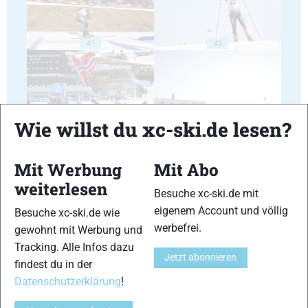
41
42
Wie willst du xc-ski.de lesen?
43
44
Mit Werbung
Mit Abo
weiterlesen
Besuche xc-ski.de mit
eigenem Account und völlig
Besuche xc-ski.de wie
werbefrei.
gewohnt mit Werbung und
45
46
Tracking. Alle Infos dazu
Jetzt abonnieren
findest du in der
Datenschutzerklärung
!