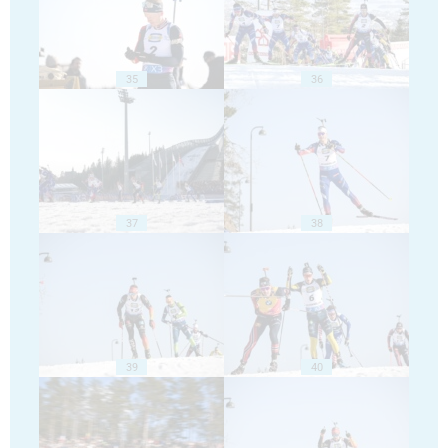
35
36
37
38
39
40