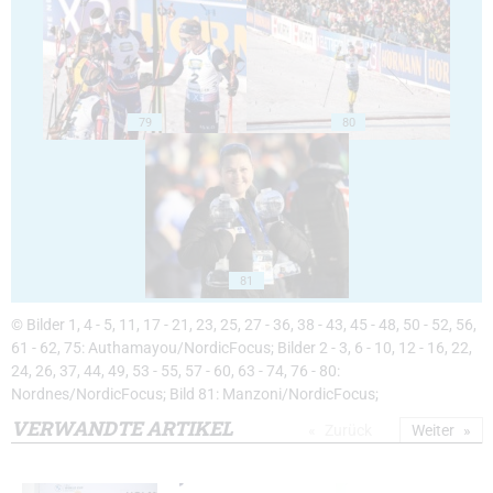
79
80
81
© Bilder 1, 4 - 5, 11, 17 - 21, 23, 25, 27 - 36, 38 - 43, 45 - 48, 50 - 52, 56,
61 - 62, 75: Authamayou/NordicFocus; Bilder 2 - 3, 6 - 10, 12 - 16, 22,
24, 26, 37, 44, 49, 53 - 55, 57 - 60, 63 - 74, 76 - 80:
Nordnes/NordicFocus; Bild 81: Manzoni/NordicFocus;
VERWANDTE ARTIKEL
Zurück
Weiter