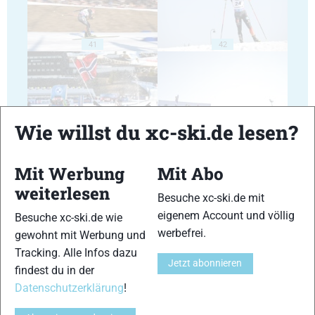
41
42
Wie willst du xc-ski.de lesen?
43
44
Mit Werbung
Mit Abo
weiterlesen
Besuche xc-ski.de mit
eigenem Account und völlig
Besuche xc-ski.de wie
werbefrei.
gewohnt mit Werbung und
45
46
Tracking. Alle Infos dazu
Jetzt abonnieren
findest du in der
Datenschutzerklärung
!