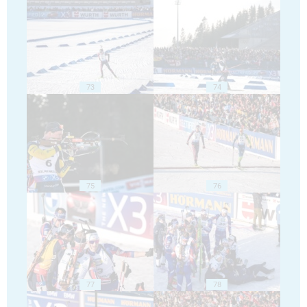
73
74
75
76
77
78