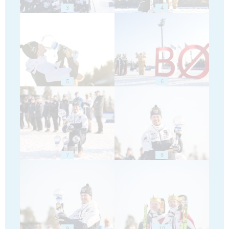
3
4
5
6
7
8
9
10