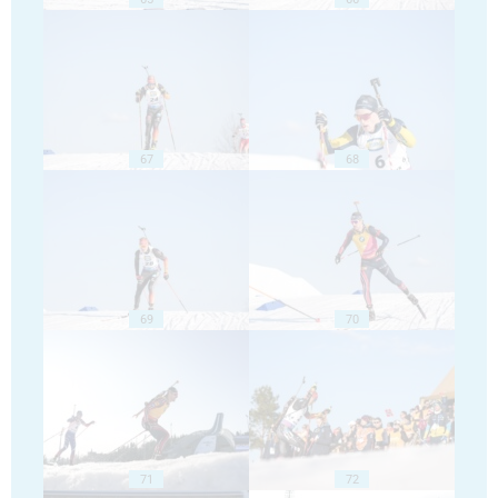
67
68
69
70
71
72