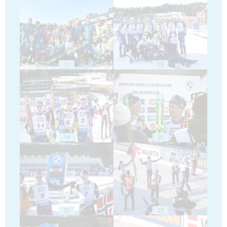
17
18
19
20
21
22