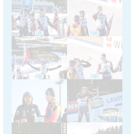
23
24
25
26
27
28