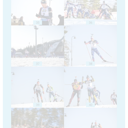
35
36
37
38
39
40