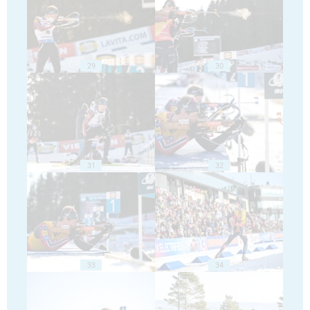
29
30
31
32
33
34