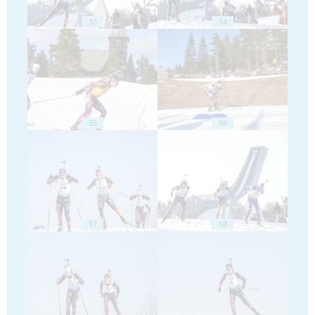
53
54
55
56
57
58