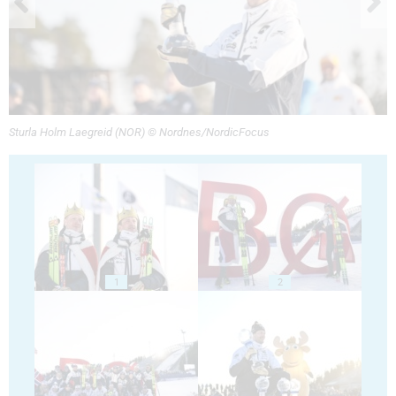
Sturla Holm Laegreid (NOR) © Nordnes/NordicFocus
1
2