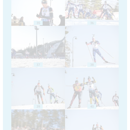
35
36
37
38
39
40