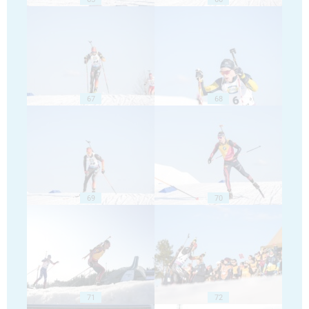
67
68
69
70
71
72