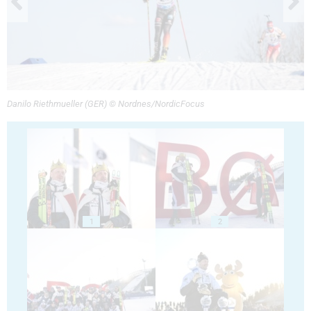
Danilo Riethmueller (GER) © Nordnes/NordicFocus
1
2