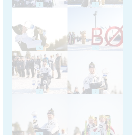
3
4
5
6
7
8
9
10