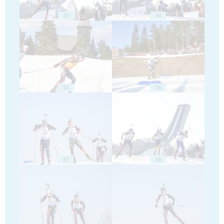
53
54
55
56
57
58