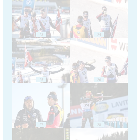
23
24
25
26
27
28