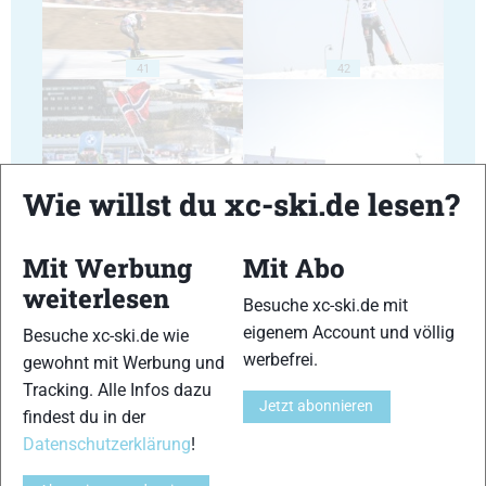
41
42
Wie willst du xc-ski.de lesen?
43
44
Mit Werbung
Mit Abo
weiterlesen
Besuche xc-ski.de mit
eigenem Account und völlig
Besuche xc-ski.de wie
werbefrei.
gewohnt mit Werbung und
45
46
Tracking. Alle Infos dazu
Jetzt abonnieren
findest du in der
Datenschutzerklärung
!