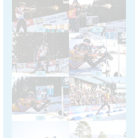
29
30
31
32
33
34