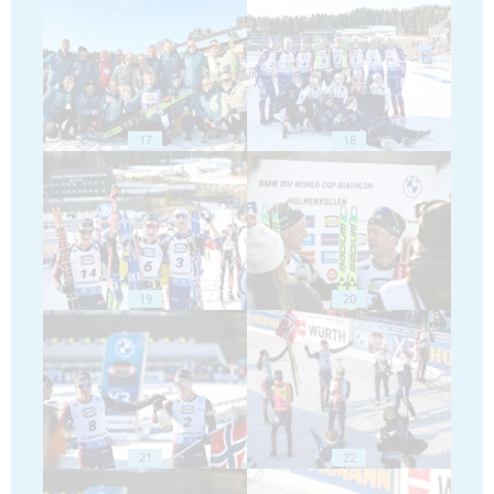
17
18
19
20
21
22