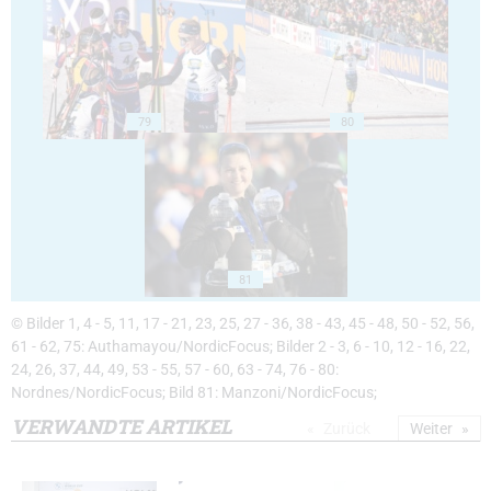
79
80
81
© Bilder 1, 4 - 5, 11, 17 - 21, 23, 25, 27 - 36, 38 - 43, 45 - 48, 50 - 52, 56,
61 - 62, 75: Authamayou/NordicFocus; Bilder 2 - 3, 6 - 10, 12 - 16, 22,
24, 26, 37, 44, 49, 53 - 55, 57 - 60, 63 - 74, 76 - 80:
Nordnes/NordicFocus; Bild 81: Manzoni/NordicFocus;
VERWANDTE ARTIKEL
Zurück
Weiter