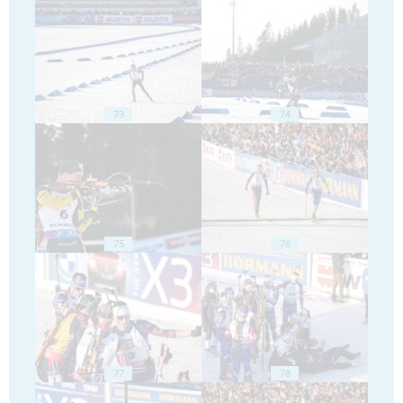
73
74
75
76
77
78