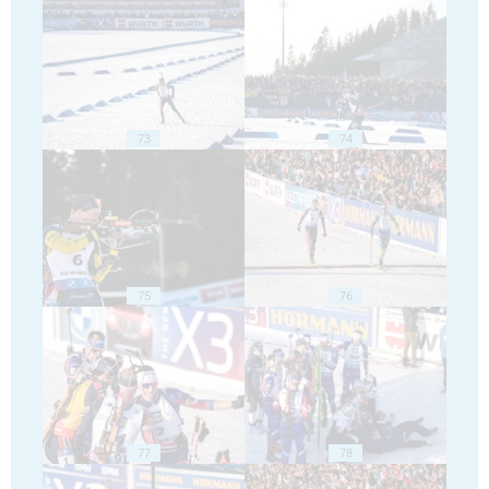
73
74
75
76
77
78