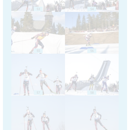
53
54
55
56
57
58