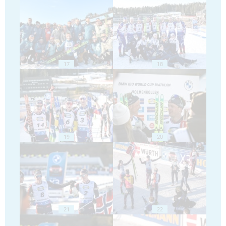
17
18
19
20
21
22