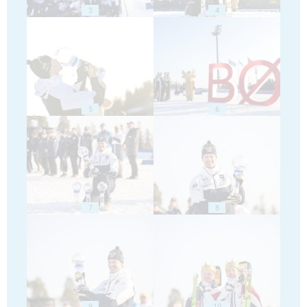
3
4
5
6
7
8
9
10