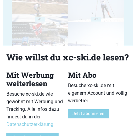
41
42
Wie willst du xc-ski.de lesen?
43
44
Mit Werbung
Mit Abo
weiterlesen
Besuche xc-ski.de mit
eigenem Account und völlig
Besuche xc-ski.de wie
werbefrei.
gewohnt mit Werbung und
45
46
Tracking. Alle Infos dazu
Jetzt abonnieren
findest du in der
Datenschutzerklärung
!