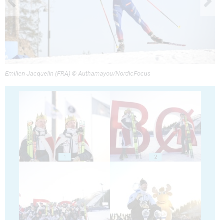
Emilien Jacquelin (FRA) © Authamayou/NordicFocus
1
2