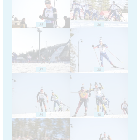
35
36
37
38
39
40