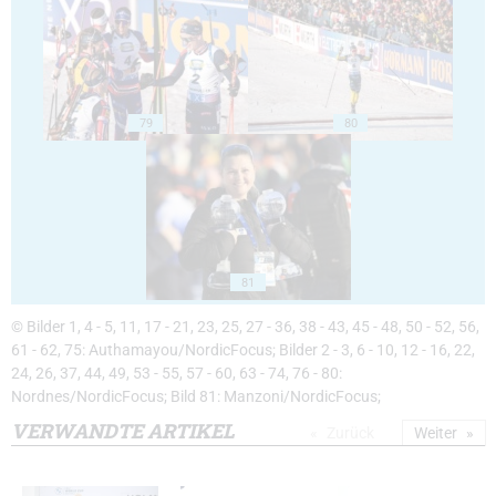
79
80
81
© Bilder 1, 4 - 5, 11, 17 - 21, 23, 25, 27 - 36, 38 - 43, 45 - 48, 50 - 52, 56,
61 - 62, 75: Authamayou/NordicFocus; Bilder 2 - 3, 6 - 10, 12 - 16, 22,
24, 26, 37, 44, 49, 53 - 55, 57 - 60, 63 - 74, 76 - 80:
Nordnes/NordicFocus; Bild 81: Manzoni/NordicFocus;
VERWANDTE ARTIKEL
Zurück
Weiter