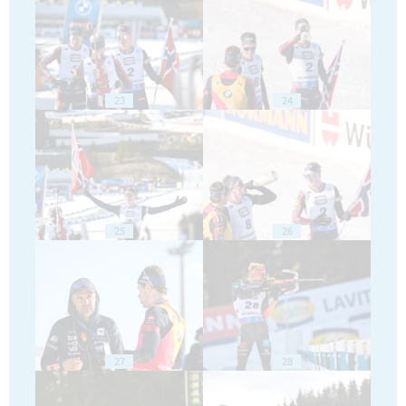
23
24
25
26
27
28