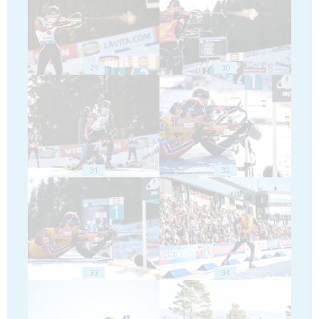
29
30
31
32
33
34