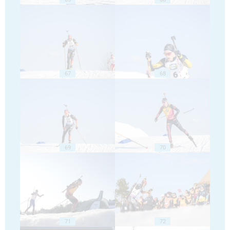
67
68
69
70
71
72