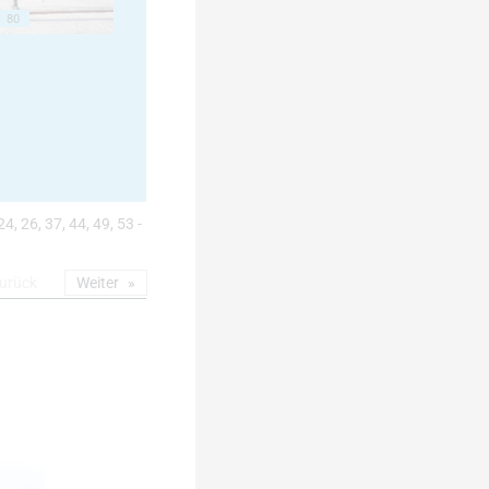
80
24, 26, 37, 44, 49, 53 -
urück
Weiter