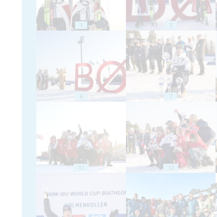
1
2
6
7
11
12