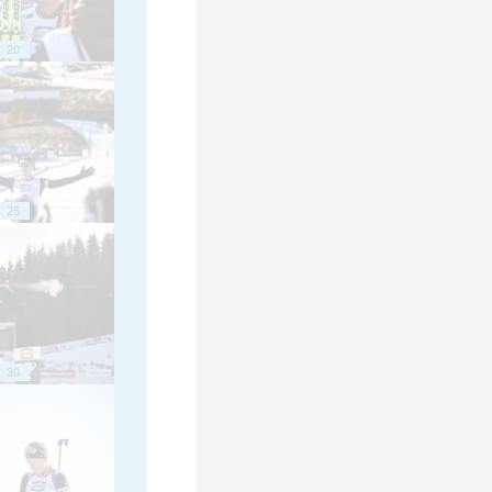
20
25
30