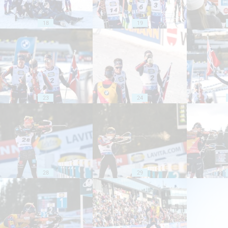
18
19
23
24
28
29