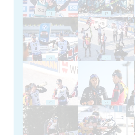
16
17
21
22
26
27