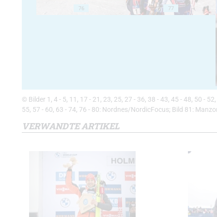
76
77
© Bilder 1, 4 - 5, 11, 17 - 21, 23, 25, 27 - 36, 38 - 43, 45 - 48, 50 - 
55, 57 - 60, 63 - 74, 76 - 80: Nordnes/NordicFocus; Bild 81: Manz
VERWANDTE ARTIKEL