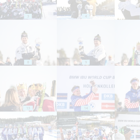
3
4
8
9
13
14