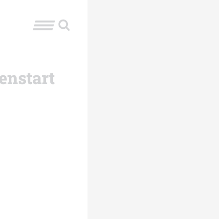
enstart