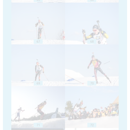
67
68
69
70
71
72