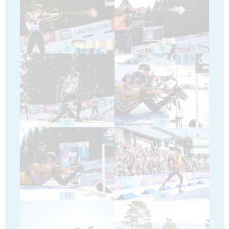
29
30
31
32
33
34