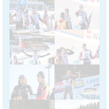
23
24
25
26
27
28