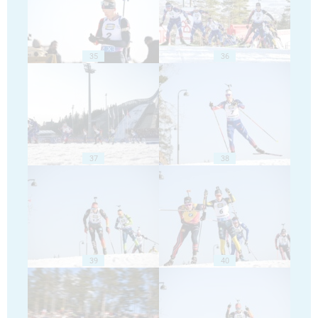
35
36
37
38
39
40