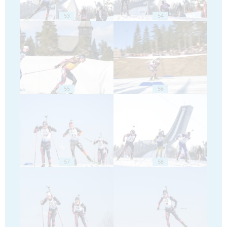
53
54
55
56
57
58