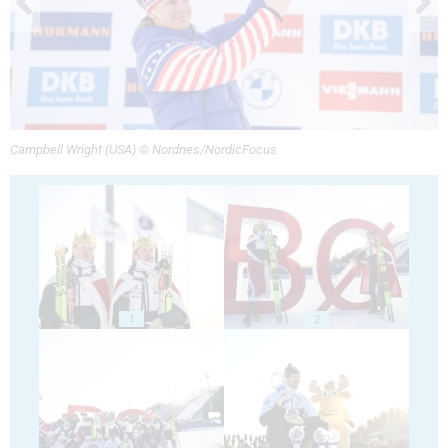
Campbell Wright (USA) © Nordnes/NordicFocus
1
2