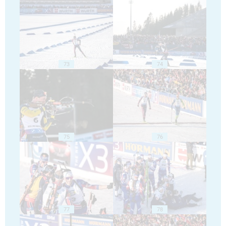
73
74
75
76
77
78