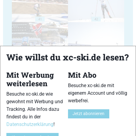
41
42
Wie willst du xc-ski.de lesen?
43
44
Mit Werbung
Mit Abo
weiterlesen
Besuche xc-ski.de mit
eigenem Account und völlig
Besuche xc-ski.de wie
werbefrei.
gewohnt mit Werbung und
45
46
Tracking. Alle Infos dazu
Jetzt abonnieren
findest du in der
Datenschutzerklärung
!