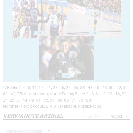
79
80
81
© Bilder 1, 4 - 5, 11, 17 - 21, 23, 25, 27 - 36, 38 - 43, 45 - 48, 50 - 52, 56,
61 - 62, 75: Authamayou/NordicFocus; Bilder 2 - 3, 6 - 10, 12 - 16, 22,
24, 26, 37, 44, 49, 53 - 55, 57 - 60, 63 - 74, 76 - 80:
Nordnes/NordicFocus; Bild 81: Manzoni/NordicFocus;
VERWANDTE ARTIKEL
Zurück
Weiter