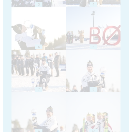
3
4
5
6
7
8
9
10