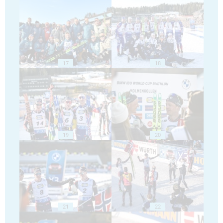
17
18
19
20
21
22