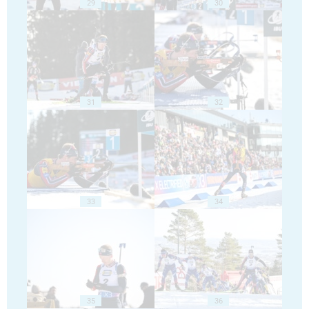
29
30
31
32
33
34
35
36