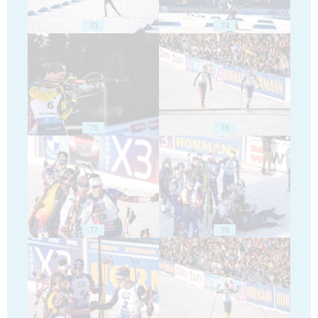
73
74
75
76
77
78