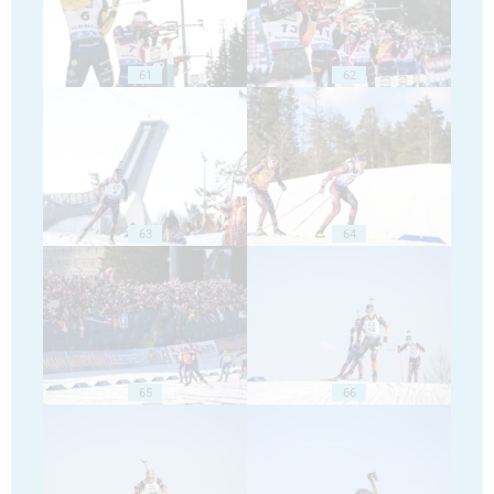
61
62
63
64
65
66