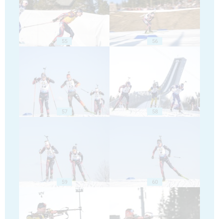
55
56
57
58
59
60