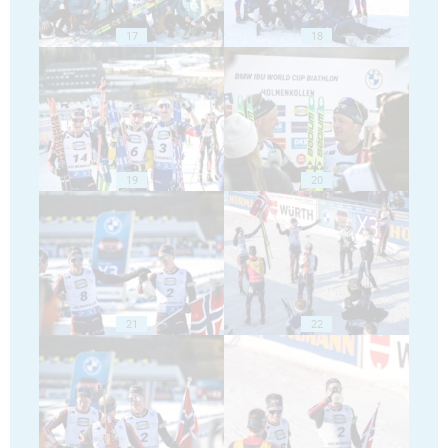
17
18
19
20
21
22