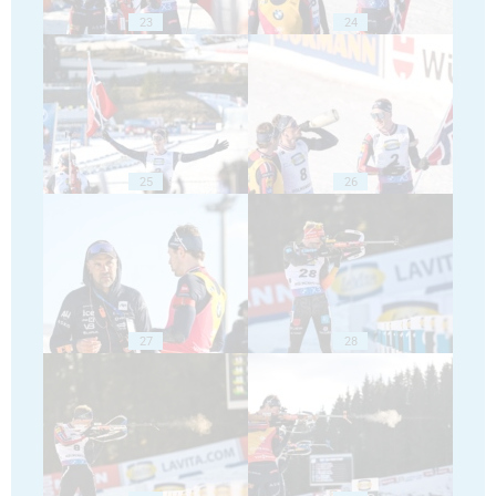
23
24
25
26
27
28