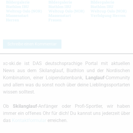
Bildergalerie
Bildergalerie
Bildergalerie
Biathlon IBU
Biathlon IBU
Biathlon IBU
Weltcup Oslo (NOR)
Weltcup Oslo (NOR)
Weltcup Oslo (NOR)
Massenstart
Massenstart
Verfolgung Herren
Herren
Frauen
Schreibe einen Kommentar
xc-ski.de ist DAS deutschsprachige Portal mit aktuellen
News aus dem Skilanglauf, Biathlon und der Nordischen
Kombination, einer Loipendatenbank,
Langlauf
-Community
und allem was du sonst noch über deine Lieblingssportarten
wissen solltest.
Ob
Skilanglauf
-Anfänger oder Profi-Sportler, wir haben
immer ein offenes Ohr für dich! Du kannst uns jederzeit über
das
Kontaktformular
erreichen.