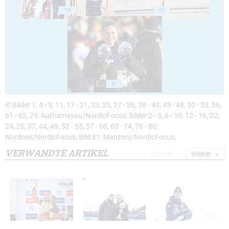
79
80
81
© Bilder 1, 4 - 5, 11, 17 - 21, 23, 25, 27 - 36, 38 - 43, 45 - 48, 50 - 52, 56,
61 - 62, 75: Authamayou/NordicFocus; Bilder 2 - 3, 6 - 10, 12 - 16, 22,
24, 26, 37, 44, 49, 53 - 55, 57 - 60, 63 - 74, 76 - 80:
Nordnes/NordicFocus; Bild 81: Manzoni/NordicFocus;
VERWANDTE ARTIKEL
Zurück
Weiter