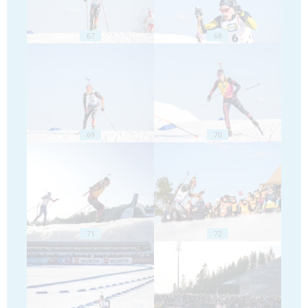
67
68
69
70
71
72