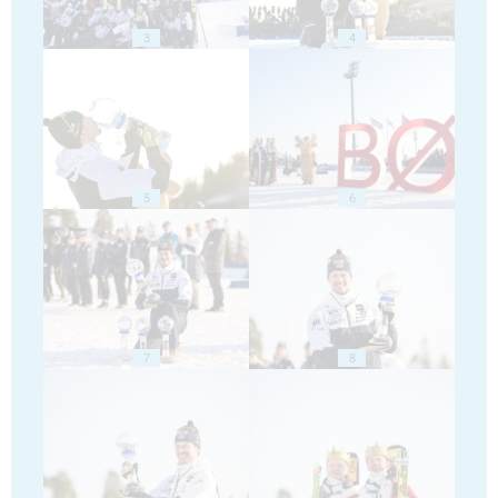
3
4
5
6
7
8