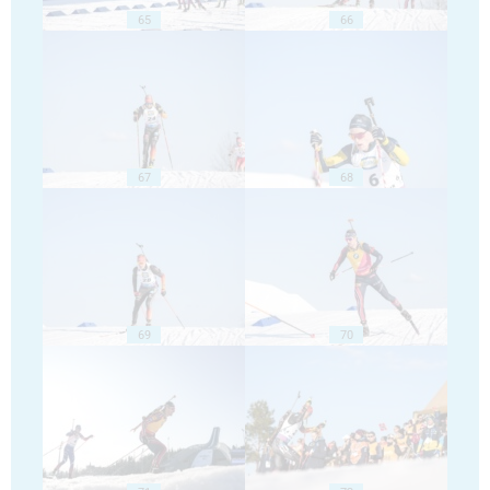
65
66
67
68
69
70