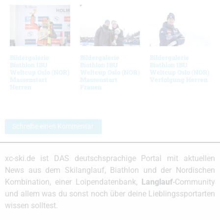
Bildergalerie
Bildergalerie
Bildergalerie
Biathlon IBU
Biathlon IBU
Biathlon IBU
Weltcup Oslo (NOR)
Weltcup Oslo (NOR)
Weltcup Oslo (NOR)
Massenstart
Massenstart
Verfolgung Herren
Herren
Frauen
Schreibe einen Kommentar
xc-ski.de ist DAS deutschsprachige Portal mit aktuellen
News aus dem Skilanglauf, Biathlon und der Nordischen
Kombination, einer Loipendatenbank,
Langlauf
-Community
und allem was du sonst noch über deine Lieblingssportarten
wissen solltest.