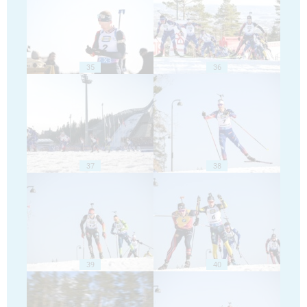
35
36
37
38
39
40