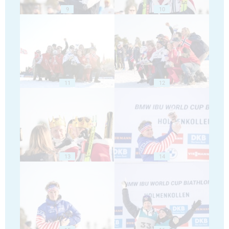
9
10
11
12
13
14