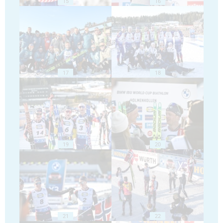
15
16
17
18
19
20
21
22