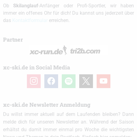
Ob
Skilanglauf
-Anfänger oder Profi-Sportler, wir haben
immer ein offenes Ohr für dich! Du kannst uns jederzeit über
das
Kontaktformular
erreichen.
Partner
xc-ski.de in Social Media
instagram
facebook
spotify
x
youtube
xc-ski.de Newsletter Anmeldung
Du willst immer aktuell auf dem Laufenden bleiben? Dann
melde dich für unseren Newsletter an. Während der Saison
erhältst du damit immer einmal pro Woche die wichtigsten