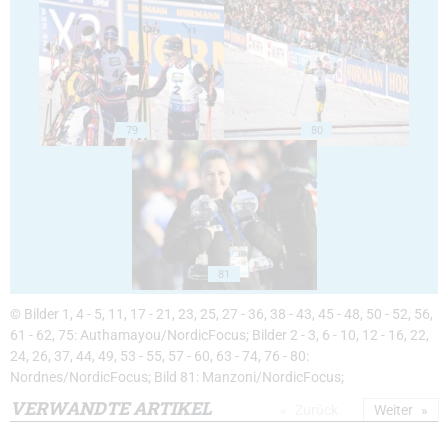
79
80
81
© Bilder 1, 4 - 5, 11, 17 - 21, 23, 25, 27 - 36, 38 - 43, 45 - 48, 50 - 52, 56,
61 - 62, 75: Authamayou/NordicFocus; Bilder 2 - 3, 6 - 10, 12 - 16, 22,
24, 26, 37, 44, 49, 53 - 55, 57 - 60, 63 - 74, 76 - 80:
Nordnes/NordicFocus; Bild 81: Manzoni/NordicFocus;
VERWANDTE ARTIKEL
Zurück
Weiter