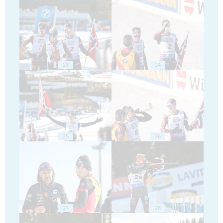
23
24
25
26
27
28