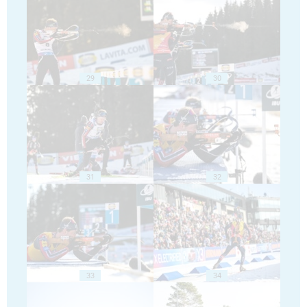
29
30
31
32
33
34