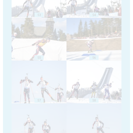
53
54
55
56
57
58