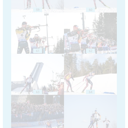
59
60
61
62
63
64