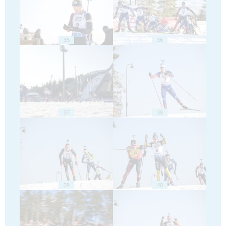
35
36
37
38
39
40