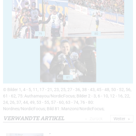
79
80
81
© Bilder 1, 4 - 5, 11, 17 - 21, 23, 25, 27 - 36, 38 - 43, 45 - 48, 50 - 52, 56,
61 - 62, 75: Authamayou/NordicFocus; Bilder 2 - 3, 6 - 10, 12 - 16, 22,
24, 26, 37, 44, 49, 53 - 55, 57 - 60, 63 - 74, 76 - 80:
Nordnes/NordicFocus; Bild 81: Manzoni/NordicFocus;
VERWANDTE ARTIKEL
Zurück
Weiter