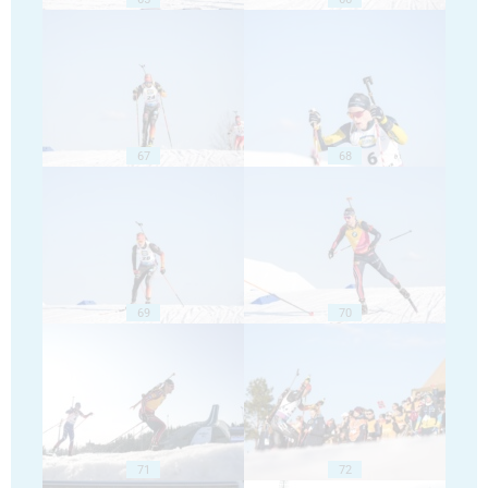
67
68
69
70
71
72