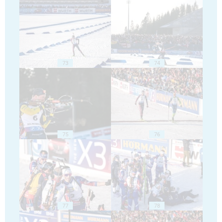
73
74
75
76
77
78