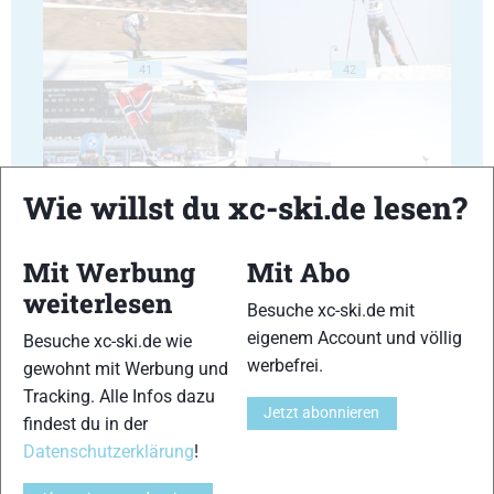
41
42
Wie willst du xc-ski.de lesen?
43
44
Mit Werbung
Mit Abo
weiterlesen
Besuche xc-ski.de mit
eigenem Account und völlig
Besuche xc-ski.de wie
werbefrei.
gewohnt mit Werbung und
45
46
Tracking. Alle Infos dazu
Jetzt abonnieren
findest du in der
Datenschutzerklärung
!