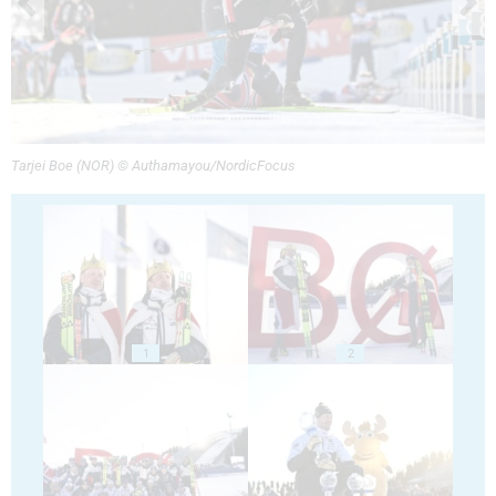
Tarjei Boe (NOR) © Authamayou/NordicFocus
1
2