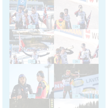
23
24
25
26
27
28