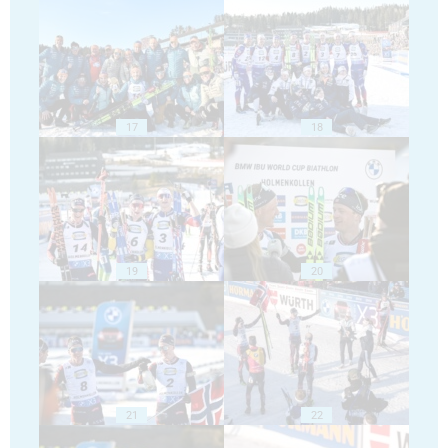
17
18
19
20
21
22