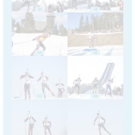
53
54
55
56
57
58