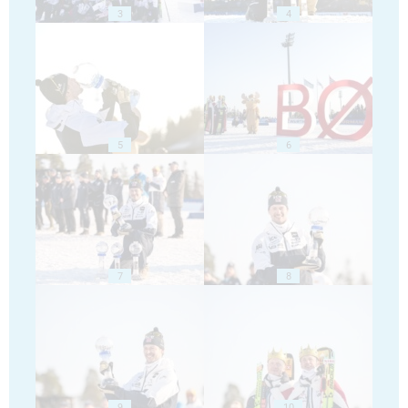
3
4
5
6
7
8
9
10