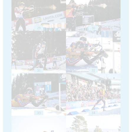
29
30
31
32
33
34