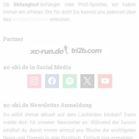
Ob
Skilanglauf
-Anfänger oder Profi-Sportler, wir haben
immer ein offenes Ohr für dich! Du kannst uns jederzeit über
das
Kontaktformular
erreichen.
Partner
xc-ski.de in Social Media
instagram
facebook
spotify
x
youtube
xc-ski.de Newsletter Anmeldung
Du willst immer aktuell auf dem Laufenden bleiben? Dann
melde dich für unseren Newsletter an. Während der Saison
erhältst du damit immer einmal pro Woche die wichtigsten
News und Themen in dein Postfach. Einfach hier anmelden: