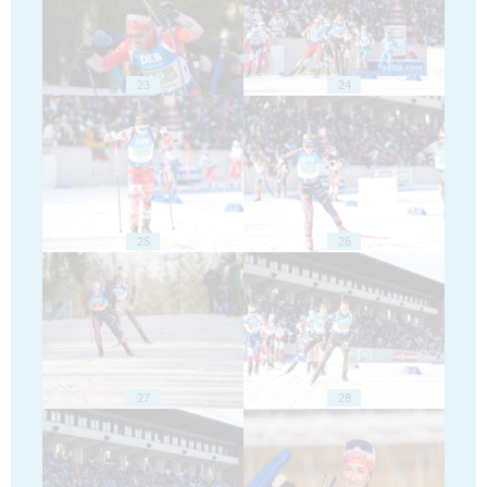
23
24
25
26
27
28