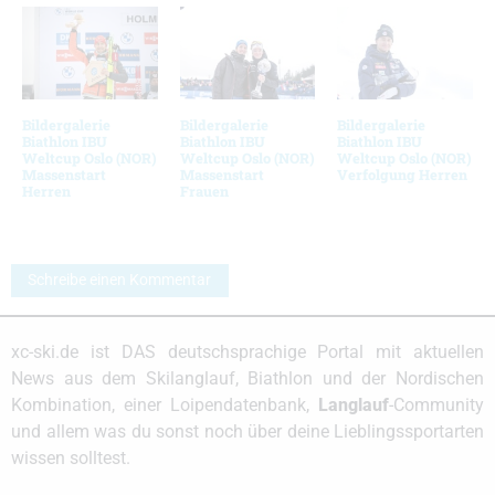
Bildergalerie
Bildergalerie
Bildergalerie
Biathlon IBU
Biathlon IBU
Biathlon IBU
Weltcup Oslo (NOR)
Weltcup Oslo (NOR)
Weltcup Oslo (NOR)
Massenstart
Massenstart
Verfolgung Herren
Herren
Frauen
Schreibe einen Kommentar
xc-ski.de ist DAS deutschsprachige Portal mit aktuellen
News aus dem Skilanglauf, Biathlon und der Nordischen
Kombination, einer Loipendatenbank,
Langlauf
-Community
und allem was du sonst noch über deine Lieblingssportarten
wissen solltest.