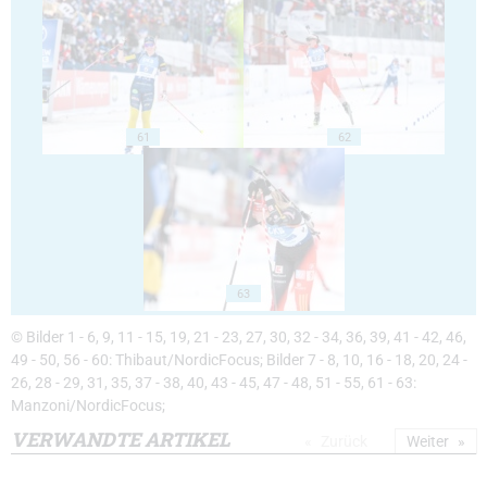
61
62
63
© Bilder 1 - 6, 9, 11 - 15, 19, 21 - 23, 27, 30, 32 - 34, 36, 39, 41 - 42, 46,
49 - 50, 56 - 60: Thibaut/NordicFocus; Bilder 7 - 8, 10, 16 - 18, 20, 24 -
26, 28 - 29, 31, 35, 37 - 38, 40, 43 - 45, 47 - 48, 51 - 55, 61 - 63:
Manzoni/NordicFocus;
VERWANDTE ARTIKEL
Zurück
Weiter