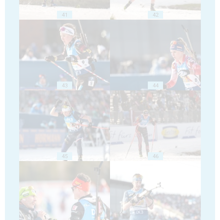
41
42
43
44
45
46