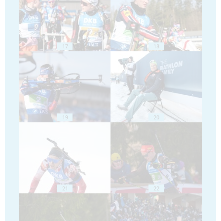
17
18
19
20
21
22