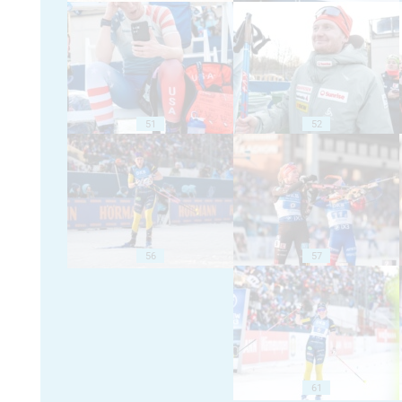
51
52
56
57
61