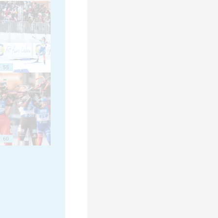
55
60