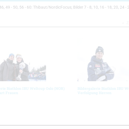
, 46, 49 - 50, 56 - 60: Thibaut/NordicFocus; Bilder 7 - 8, 10, 16 - 18, 20, 24 - 2
Z
erie Biathlon IBU Weltcup Oslo (NOR)
Bildergalerie Biathlon IBU W
art Frauen
Verfolgung Herren