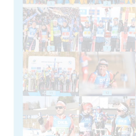
1
2
6
7
11
12