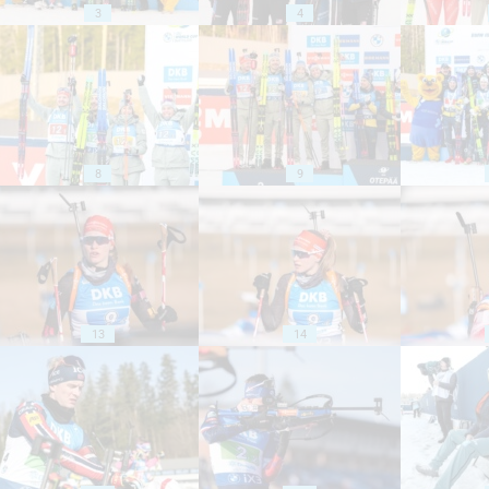
3
4
8
9
13
14