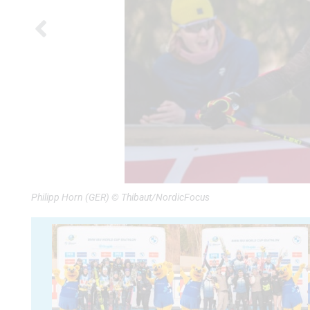
Philipp Horn (GER) © Thibaut/NordicFocus