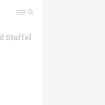
d Staffel