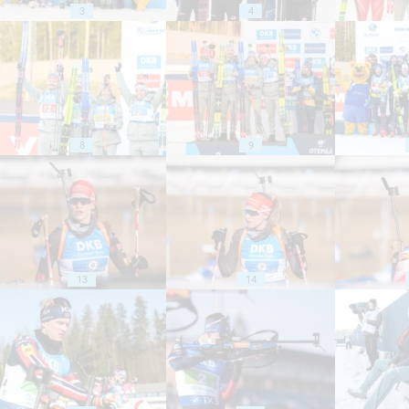
3
4
8
9
13
14