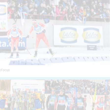
icFocus