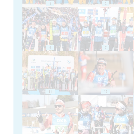
1
2
6
7
11
12