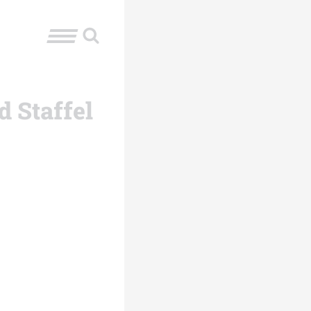
d Staffel