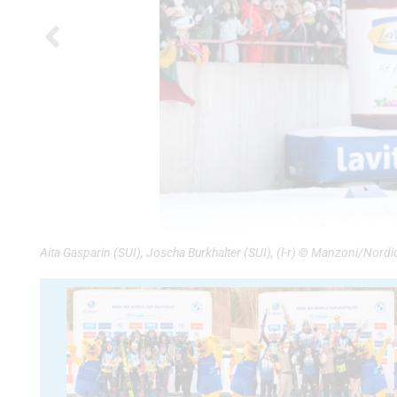
Aita Gasparin (SUI), Joscha Burkhalter (SUI), (l-r) © Manzoni/Nord