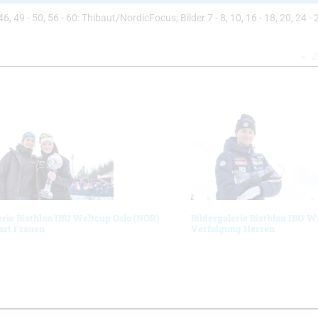
, 46, 49 - 50, 56 - 60: Thibaut/NordicFocus; Bilder 7 - 8, 10, 16 - 18, 20, 24 - 2
Z
erie Biathlon IBU Weltcup Oslo (NOR)
Bildergalerie Biathlon IBU W
art Frauen
Verfolgung Herren