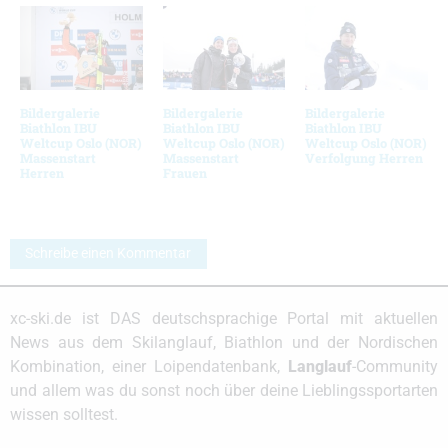
Bildergalerie
Bildergalerie
Bildergalerie
Biathlon IBU
Biathlon IBU
Biathlon IBU
Weltcup Oslo (NOR)
Weltcup Oslo (NOR)
Weltcup Oslo (NOR)
Massenstart
Massenstart
Verfolgung Herren
Herren
Frauen
Schreibe einen Kommentar
xc-ski.de ist DAS deutschsprachige Portal mit aktuellen
News aus dem Skilanglauf, Biathlon und der Nordischen
Kombination, einer Loipendatenbank,
Langlauf
-Community
und allem was du sonst noch über deine Lieblingssportarten
wissen solltest.