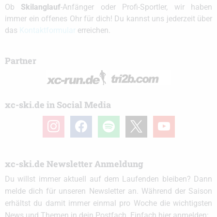
Ob
Skilanglauf
-Anfänger oder Profi-Sportler, wir haben
immer ein offenes Ohr für dich! Du kannst uns jederzeit über
das
Kontaktformular
erreichen.
Partner
xc-ski.de in Social Media
instagram
facebook
spotify
x
youtube
xc-ski.de Newsletter Anmeldung
Du willst immer aktuell auf dem Laufenden bleiben? Dann
melde dich für unseren Newsletter an. Während der Saison
erhältst du damit immer einmal pro Woche die wichtigsten
News und Themen in dein Postfach. Einfach hier anmelden: