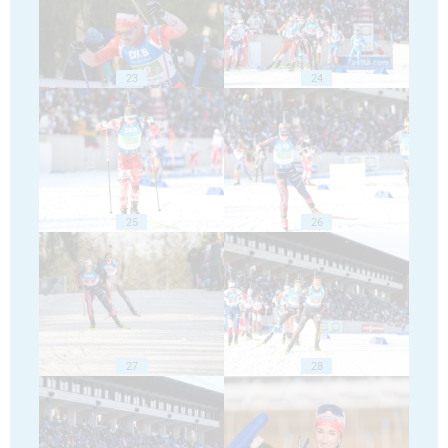
23
24
25
26
27
28