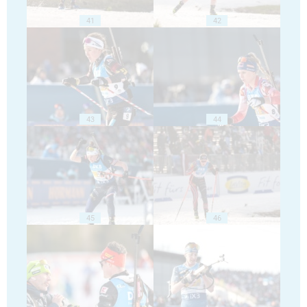
41
42
43
44
45
46