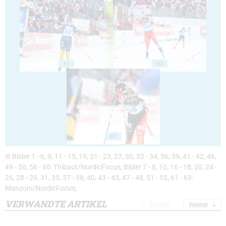
61
62
63
© Bilder 1 - 6, 9, 11 - 15, 19, 21 - 23, 27, 30, 32 - 34, 36, 39, 41 - 42, 46,
49 - 50, 56 - 60: Thibaut/NordicFocus; Bilder 7 - 8, 10, 16 - 18, 20, 24 -
26, 28 - 29, 31, 35, 37 - 38, 40, 43 - 45, 47 - 48, 51 - 55, 61 - 63:
Manzoni/NordicFocus;
VERWANDTE ARTIKEL
Zurück
Weiter