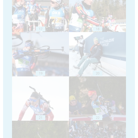
17
18
19
20
21
22