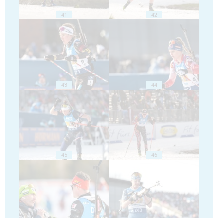
41
42
43
44
45
46