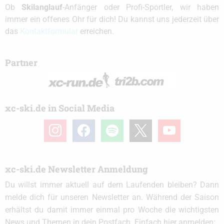
Ob
Skilanglauf
-Anfänger oder Profi-Sportler, wir haben
immer ein offenes Ohr für dich! Du kannst uns jederzeit über
das
Kontaktformular
erreichen.
Partner
xc-ski.de in Social Media
instagram
facebook
spotify
x
youtube
xc-ski.de Newsletter Anmeldung
Du willst immer aktuell auf dem Laufenden bleiben? Dann
melde dich für unseren Newsletter an. Während der Saison
erhältst du damit immer einmal pro Woche die wichtigsten
News und Themen in dein Postfach. Einfach hier anmelden: