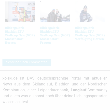
Bildergalerie
Bildergalerie
Bildergalerie
Biathlon IBU
Biathlon IBU
Biathlon IBU
Weltcup Oslo (NOR)
Weltcup Oslo (NOR)
Weltcup Oslo (NOR)
Massenstart
Massenstart
Verfolgung Herren
Herren
Frauen
Schreibe einen Kommentar
xc-ski.de ist DAS deutschsprachige Portal mit aktuellen
News aus dem Skilanglauf, Biathlon und der Nordischen
Kombination, einer Loipendatenbank,
Langlauf
-Community
und allem was du sonst noch über deine Lieblingssportarten
wissen solltest.