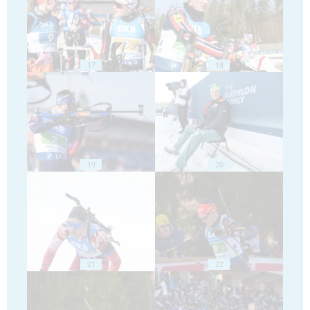
17
18
19
20
21
22