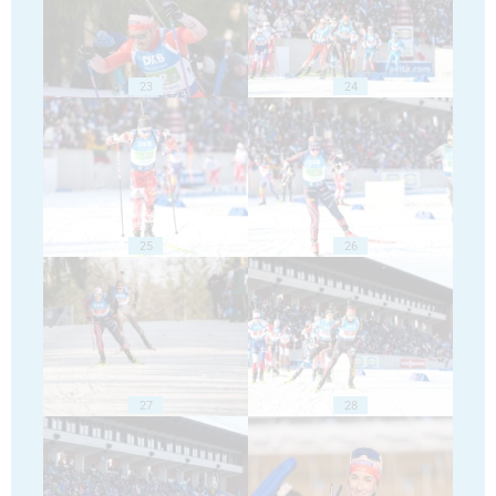
23
24
25
26
27
28