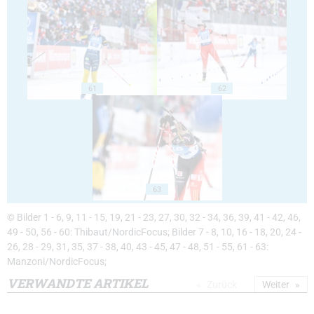
61
62
63
© Bilder 1 - 6, 9, 11 - 15, 19, 21 - 23, 27, 30, 32 - 34, 36, 39, 41 - 42, 46,
49 - 50, 56 - 60: Thibaut/NordicFocus; Bilder 7 - 8, 10, 16 - 18, 20, 24 -
26, 28 - 29, 31, 35, 37 - 38, 40, 43 - 45, 47 - 48, 51 - 55, 61 - 63:
Manzoni/NordicFocus;
VERWANDTE ARTIKEL
Zurück
Weiter