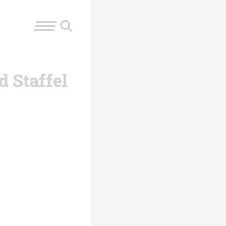
d Staffel