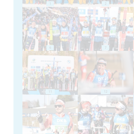
1
2
6
7
11
12