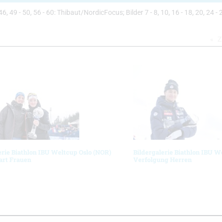
, 46, 49 - 50, 56 - 60: Thibaut/NordicFocus; Bilder 7 - 8, 10, 16 - 18, 20, 24 - 2
Z
erie Biathlon IBU Weltcup Oslo (NOR)
Bildergalerie Biathlon IBU W
art Frauen
Verfolgung Herren