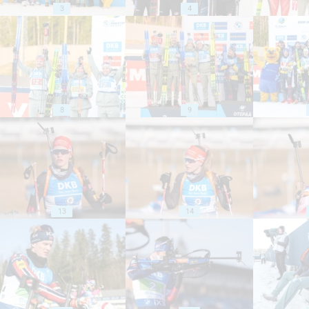
3
4
8
9
13
14