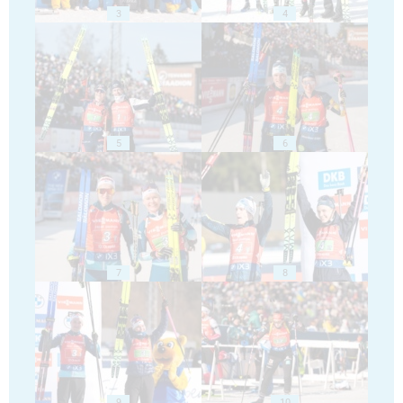
3
4
5
6
7
8
9
10