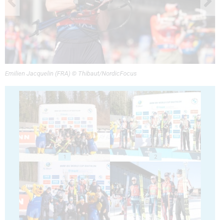
Emilien Jacquelin (FRA) © Thibaut/NordicFocus
1
2