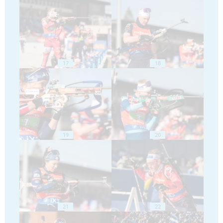
17
18
19
20
21
22