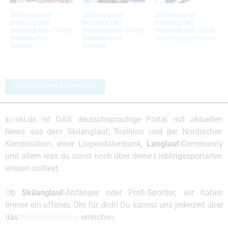
Bildergalerie
Bildergalerie
Bildergalerie
Biathlon IBU
Biathlon IBU
Biathlon IBU
Weltcup Oslo (NOR)
Weltcup Oslo (NOR)
Weltcup Oslo (NOR)
Massenstart
Massenstart
Verfolgung Herren
Herren
Frauen
Schreibe einen Kommentar
xc-ski.de ist DAS deutschsprachige Portal mit aktuellen
News aus dem Skilanglauf, Biathlon und der Nordischen
Kombination, einer Loipendatenbank,
Langlauf
-Community
und allem was du sonst noch über deine Lieblingssportarten
wissen solltest.
Ob
Skilanglauf
-Anfänger oder Profi-Sportler, wir haben
immer ein offenes Ohr für dich! Du kannst uns jederzeit über
das
Kontaktformular
erreichen.