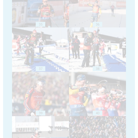
35
36
37
38
39
40