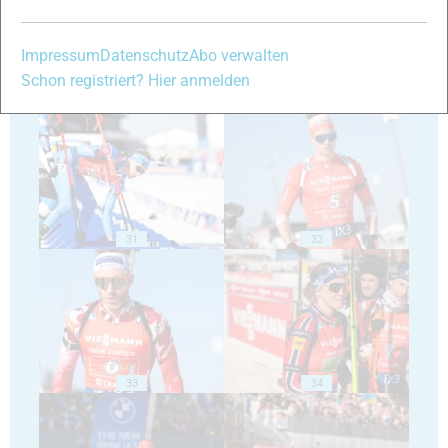
Impressum
Datenschutz
Abo verwalten
Schon registriert? Hier anmelden
29
30
31
32
33
34