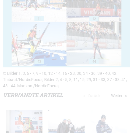
41
42
43
44
© Bilder 1, 3, 6 - 7, 9 - 10, 12 - 14, 16 - 28, 30, 34 - 36, 39 - 40, 42:
Thibaut/NordicFocus; Bilder 2, 4 - 5, 8, 11, 15, 29, 31 - 33, 37 - 38, 41,
43 - 44: Manzoni/NordicFocus;
VERWANDTE ARTIKEL
Zurück
Weiter