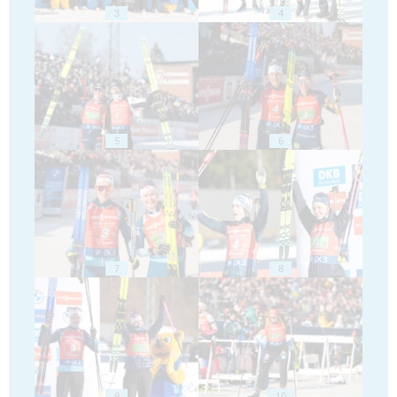
3
4
5
6
7
8
9
10