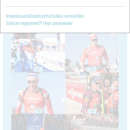
Impressum
Datenschutz
Abo verwalten
Schon registriert? Hier anmelden
29
30
31
32
33
34