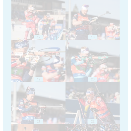
17
18
19
20
21
22