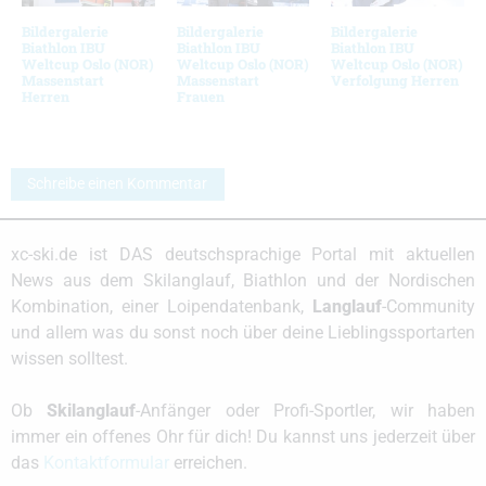
Bildergalerie
Bildergalerie
Bildergalerie
Biathlon IBU
Biathlon IBU
Biathlon IBU
Weltcup Oslo (NOR)
Weltcup Oslo (NOR)
Weltcup Oslo (NOR)
Massenstart
Massenstart
Verfolgung Herren
Herren
Frauen
Schreibe einen Kommentar
xc-ski.de ist DAS deutschsprachige Portal mit aktuellen
News aus dem Skilanglauf, Biathlon und der Nordischen
Kombination, einer Loipendatenbank,
Langlauf
-Community
und allem was du sonst noch über deine Lieblingssportarten
wissen solltest.
Ob
Skilanglauf
-Anfänger oder Profi-Sportler, wir haben
immer ein offenes Ohr für dich! Du kannst uns jederzeit über
das
Kontaktformular
erreichen.