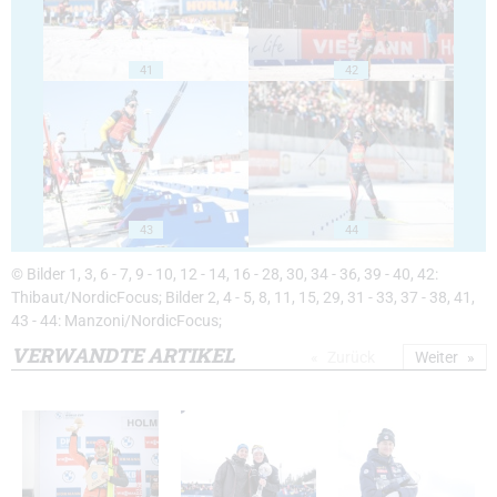
41
42
43
44
© Bilder 1, 3, 6 - 7, 9 - 10, 12 - 14, 16 - 28, 30, 34 - 36, 39 - 40, 42:
Thibaut/NordicFocus; Bilder 2, 4 - 5, 8, 11, 15, 29, 31 - 33, 37 - 38, 41,
43 - 44: Manzoni/NordicFocus;
VERWANDTE ARTIKEL
Zurück
Weiter