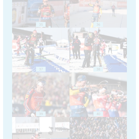
35
36
37
38
39
40