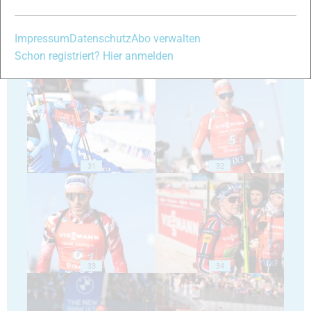
Impressum
Datenschutz
Abo verwalten
Schon registriert? Hier anmelden
29
30
31
32
33
34