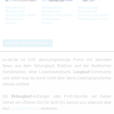
Bildergalerie
Bildergalerie
Bildergalerie
Biathlon IBU
Biathlon IBU
Biathlon IBU
Weltcup Oslo (NOR)
Weltcup Oslo (NOR)
Weltcup Oslo (NOR)
Massenstart
Massenstart
Verfolgung Herren
Herren
Frauen
Schreibe einen Kommentar
xc-ski.de ist DAS deutschsprachige Portal mit aktuellen
News aus dem Skilanglauf, Biathlon und der Nordischen
Kombination, einer Loipendatenbank,
Langlauf
-Community
und allem was du sonst noch über deine Lieblingssportarten
wissen solltest.
Ob
Skilanglauf
-Anfänger oder Profi-Sportler, wir haben
immer ein offenes Ohr für dich! Du kannst uns jederzeit über
das
Kontaktformular
erreichen.