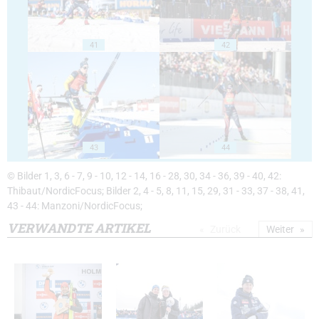
41
42
43
44
© Bilder 1, 3, 6 - 7, 9 - 10, 12 - 14, 16 - 28, 30, 34 - 36, 39 - 40, 42:
Thibaut/NordicFocus; Bilder 2, 4 - 5, 8, 11, 15, 29, 31 - 33, 37 - 38, 41,
43 - 44: Manzoni/NordicFocus;
VERWANDTE ARTIKEL
Zurück
Weiter