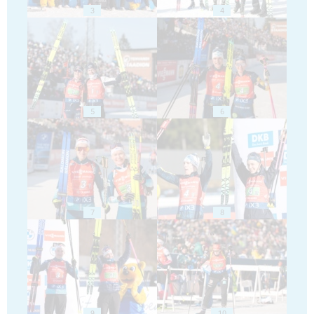
3
4
5
6
7
8
9
10