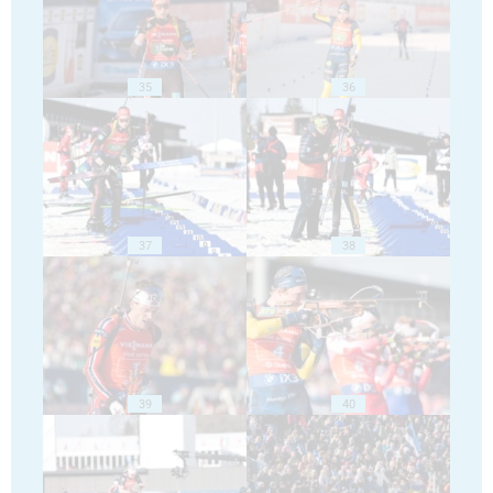
35
36
37
38
39
40