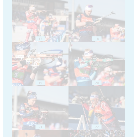
17
18
19
20
21
22