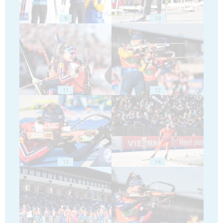
9
10
11
12
13
14