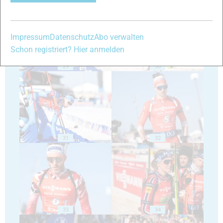
Impressum
Datenschutz
Abo verwalten
Schon registriert? Hier anmelden
29
30
31
32
33
34