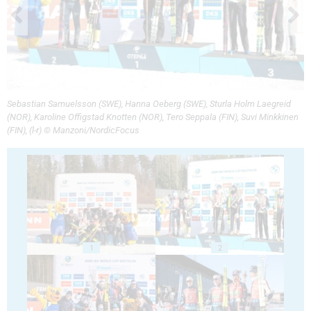
Sebastian Samuelsson (SWE), Hanna Oeberg (SWE), Sturla Holm Laegreid
(NOR), Karoline Offigstad Knotten (NOR), Tero Seppala (FIN), Suvi Minkkinen
(FIN), (l-r) © Manzoni/NordicFocus
1
2