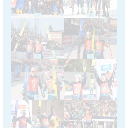
3
4
5
6
7
8