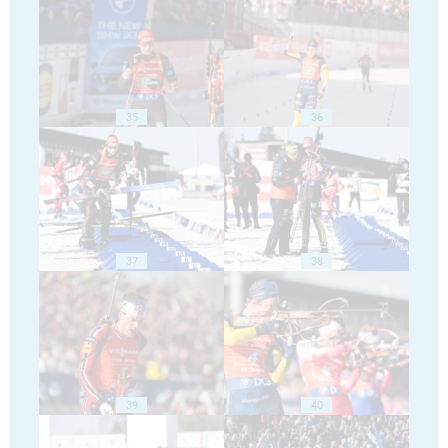
35
36
37
38
39
40