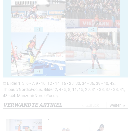
41
42
43
44
© Bilder 1, 3, 6 - 7, 9 - 10, 12 - 14, 16 - 28, 30, 34 - 36, 39 - 40, 42:
Thibaut/NordicFocus; Bilder 2, 4 - 5, 8, 11, 15, 29, 31 - 33, 37 - 38, 41,
43 - 44: Manzoni/NordicFocus;
VERWANDTE ARTIKEL
Zurück
Weiter