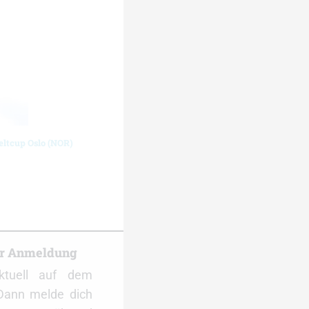
eltcup Oslo (NOR)
er Anmeldung
ktuell auf dem
Dann melde dich