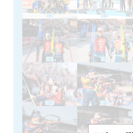
1
2
6
7
11
12