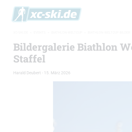
XC-SKI.DE
»
EVENTS
»
BIATHLON-WELTCUP
»
BIATHLON WELTCUP BILDER
Bildergalerie Biathlon 
Staffel
Harald Deubert
-
15. März 2026