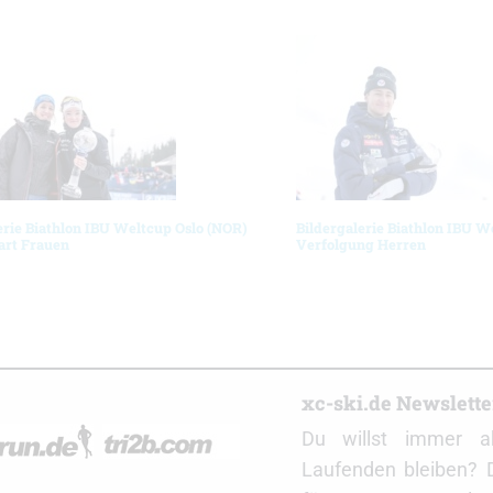
erie Biathlon IBU Weltcup Oslo (NOR)
Bildergalerie Biathlon IBU W
art Frauen
Verfolgung Herren
r
xc-ski.de Newslett
Du willst immer a
Laufenden bleiben? 