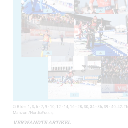
31
32
36
37
41
4
© Bilder 1, 3, 6 - 7, 9 - 10, 12 - 14, 16 - 28, 30, 34 - 36, 39 - 40, 42: 
Manzoni/NordicFocus;
VERWANDTE ARTIKEL