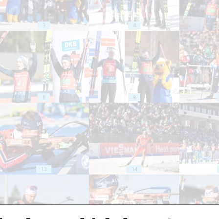
3
4
8
9
13
14