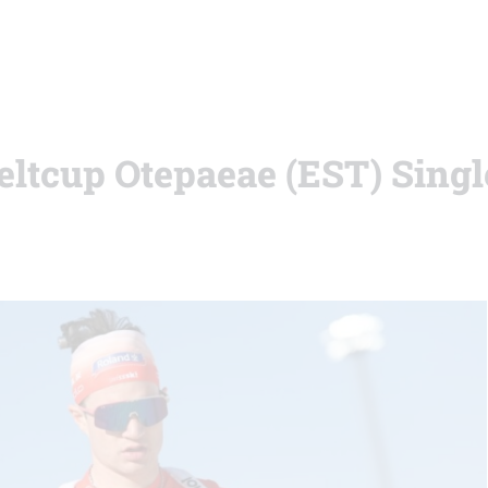
Weltcup Otepaeae (EST) Sing