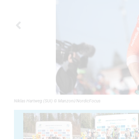
Niklas Hartweg (SUI) © Manzoni/NordicFocus