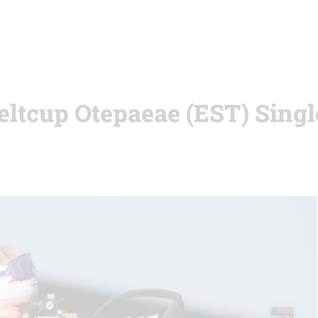
Weltcup Otepaeae (EST) Sing