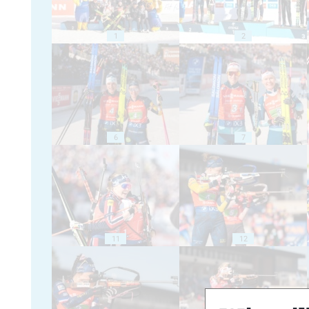
1
2
6
7
11
12