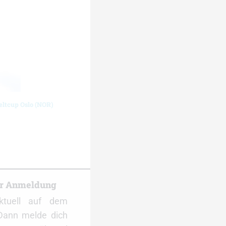
eltcup Oslo (NOR)
er Anmeldung
ktuell auf dem
Dann melde dich