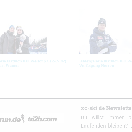
erie Biathlon IBU Weltcup Oslo (NOR)
Bildergalerie Biathlon IBU W
art Frauen
Verfolgung Herren
r
xc-ski.de Newslett
Du willst immer a
Laufenden bleiben? 