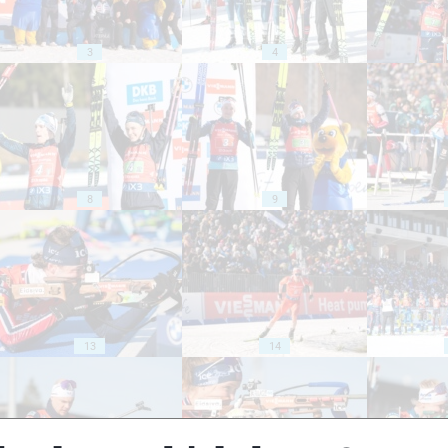
3
4
8
9
13
14