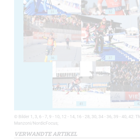
31
32
36
37
41
4
© Bilder 1, 3, 6 - 7, 9 - 10, 12 - 14, 16 - 28, 30, 34 - 36, 39 - 40, 42: 
Manzoni/NordicFocus;
VERWANDTE ARTIKEL