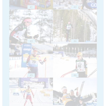
41
42
43
44
45
46