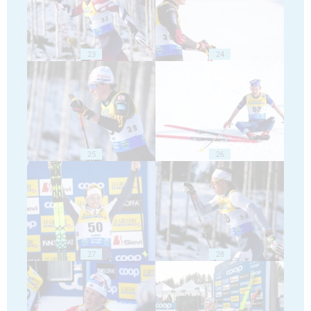
23
24
25
26
27
28