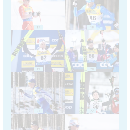
17
18
19
20
21
22