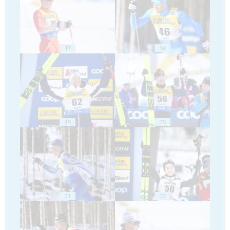
17
18
19
20
21
22