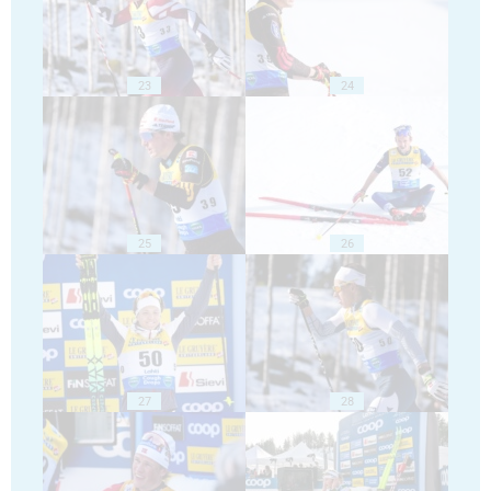
23
24
25
26
27
28