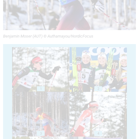
Benjamin Moser (AUT) © Authamayou/NordicFocus
1
2
3
4