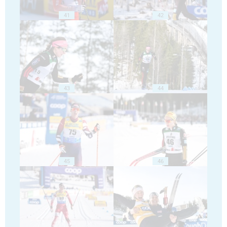
41
42
43
44
45
46