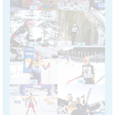
41
42
43
44
45
46