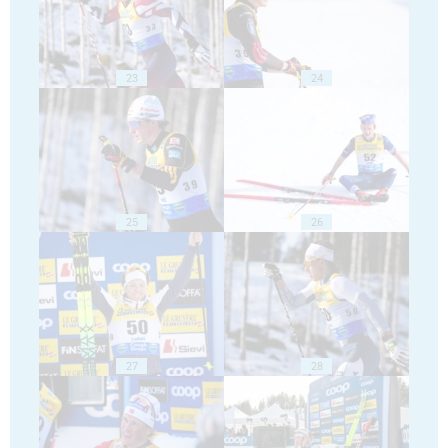
23
24
25
26
27
28