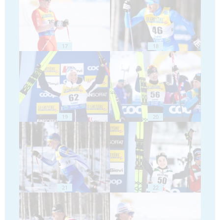
17
18
19
20
21
22