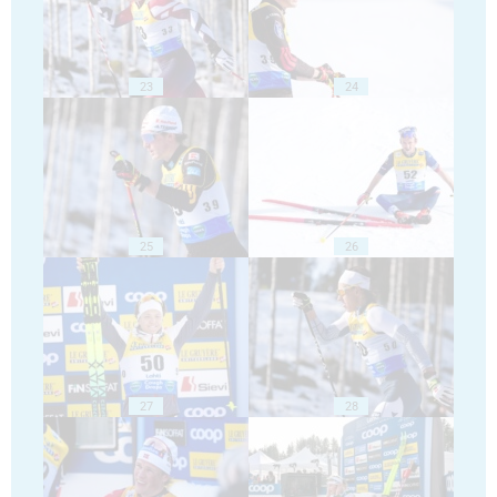
23
24
25
26
27
28