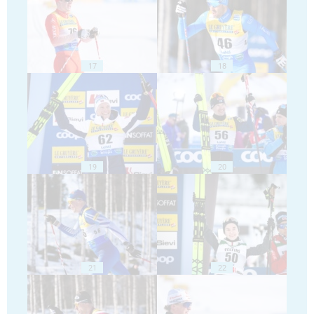
17
18
19
20
21
22