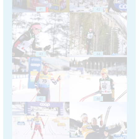
41
42
43
44
45
46