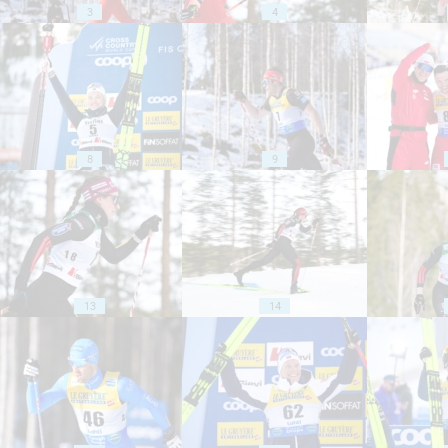
3
4
8
9
13
14