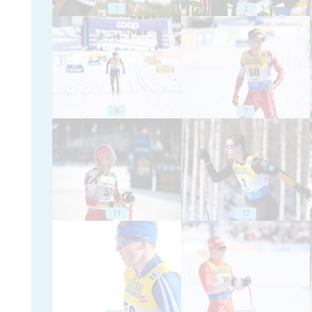
1
2
6
7
11
12