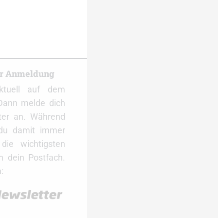
er Anmeldung
ktuell auf dem
Dann melde dich
ter an. Während
 du damit immer
ie wichtigsten
 dein Postfach.
: