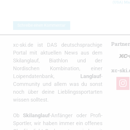
(USA) Ma
Schreibe einen Kommentar
Partne
xc-ski.de ist DAS deutschsprachige
Portal mit aktuellen News aus dem
Skilanglauf, Biathlon und der
Nordischen Kombination, einer
xc-ski.
Loipendatenbank,
Langlauf
-
insta
Community und allem was du sonst
noch über deine Lieblingssportarten
wissen solltest.
Ob
Skilanglauf
-Anfänger oder Profi-
Sportler, wir haben immer ein offenes