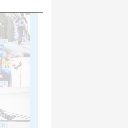
40
45
50