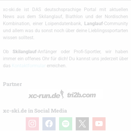
xc-ski.de ist DAS deutschsprachige Portal mit aktuellen
News aus dem Skilanglauf, Biathlon und der Nordischen
Kombination, einer Loipendatenbank,
Langlauf
-Community
und allem was du sonst noch über deine Lieblingssportarten
wissen solltest.
Ob
Skilanglauf
-Anfänger oder Profi-Sportler, wir haben
immer ein offenes Ohr für dich! Du kannst uns jederzeit über
das
Kontaktformular
erreichen.
Partner
xc-ski.de in Social Media
instagram
facebook
spotify
x
youtube