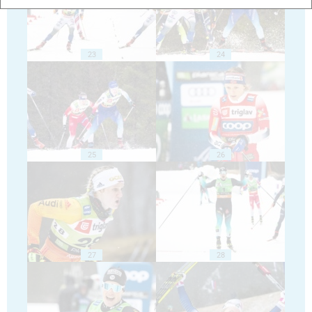
23
24
25
26
27
28