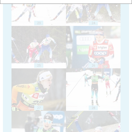
23
24
25
26
27
28