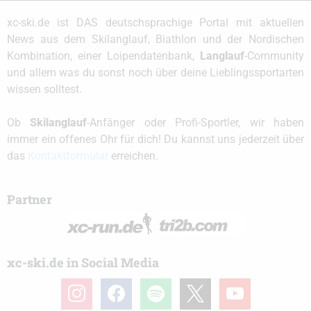
xc-ski.de ist DAS deutschsprachige Portal mit aktuellen
News aus dem Skilanglauf, Biathlon und der Nordischen
Kombination, einer Loipendatenbank,
Langlauf
-Community
und allem was du sonst noch über deine Lieblingssportarten
wissen solltest.
Ob
Skilanglauf
-Anfänger oder Profi-Sportler, wir haben
immer ein offenes Ohr für dich! Du kannst uns jederzeit über
das
Kontaktformular
erreichen.
Partner
xc-ski.de in Social Media
instagram
facebook
spotify
x
youtube