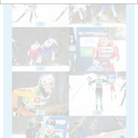
23
24
25
26
27
28