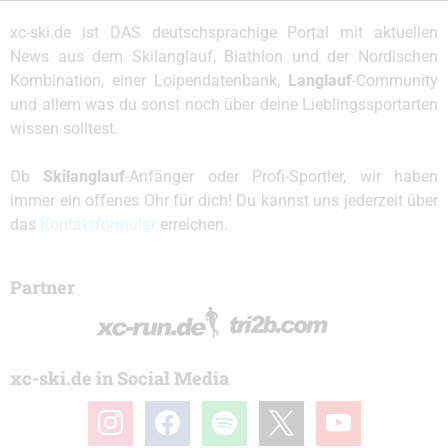
xc-ski.de ist DAS deutschsprachige Portal mit aktuellen
News aus dem Skilanglauf, Biathlon und der Nordischen
Kombination, einer Loipendatenbank,
Langlauf
-Community
und allem was du sonst noch über deine Lieblingssportarten
wissen solltest.
Ob
Skilanglauf
-Anfänger oder Profi-Sportler, wir haben
immer ein offenes Ohr für dich! Du kannst uns jederzeit über
das
Kontaktformular
erreichen.
Partner
xc-ski.de in Social Media
instagram
facebook
spotify
x
youtube