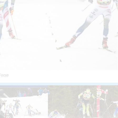
cFocus