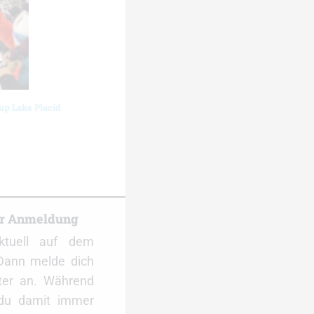
up Lake Placid
er Anmeldung
ktuell auf dem
Dann melde dich
ter an. Während
 du damit immer