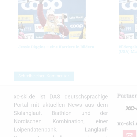
Jessie Diggins – eine Karriere in Bildern
Bildergal
(USA) Ma
Schreibe einen Kommentar
Partne
xc-ski.de ist DAS deutschsprachige
Portal mit aktuellen News aus dem
Skilanglauf, Biathlon und der
Nordischen Kombination, einer
xc-ski.
Loipendatenbank,
Langlauf
-
insta