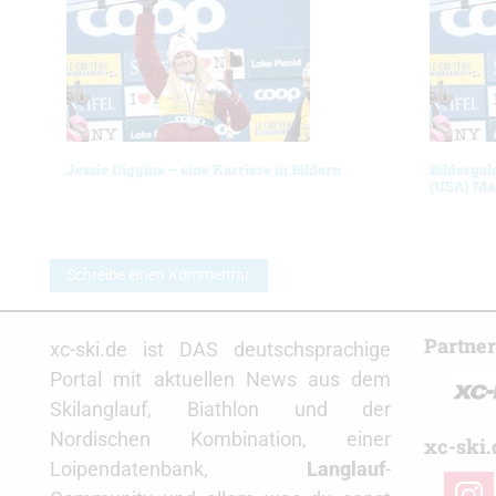
Jessie Diggins – eine Karriere in Bildern
Bildergal
(USA) Ma
Schreibe einen Kommentar
Partne
xc-ski.de ist DAS deutschsprachige
Portal mit aktuellen News aus dem
Skilanglauf, Biathlon und der
Nordischen Kombination, einer
xc-ski.
Loipendatenbank,
Langlauf
-
insta