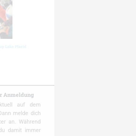
up Lake Placid
er Anmeldung
ktuell auf dem
Dann melde dich
ter an. Während
 du damit immer