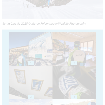
Sertig Classic 2025 © Marco Felgenhauer/Woidlife Photography
1
2
3
4