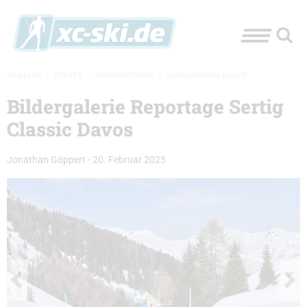
XC-SKI.DE
»
EVENTS
»
SKIMARATHONS
»
SKIMARATHON BILDER
Bildergalerie Reportage Sertig
Classic Davos
Jonathan Göppert
-
20. Februar 2025