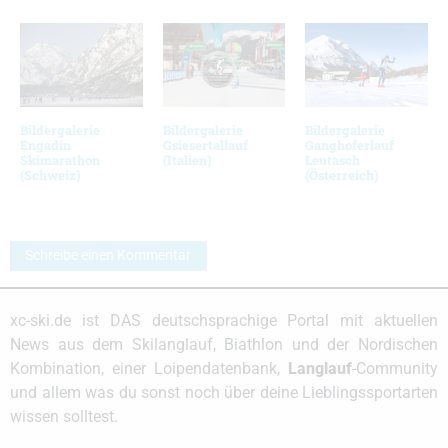
Bildergalerie
Bildergalerie
Bildergalerie
Engadin
Gsiesertallauf
Ganghoferlauf
Skimarathon
(Italien)
Leutasch
(Schweiz)
(Österreich)
Schreibe einen Kommentar
xc-ski.de ist DAS deutschsprachige Portal mit aktuellen
News aus dem Skilanglauf, Biathlon und der Nordischen
Kombination, einer Loipendatenbank,
Langlauf
-Community
und allem was du sonst noch über deine Lieblingssportarten
wissen solltest.