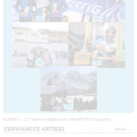
23
24
25
26
27
© Bilder 1 - 27: Marco Felgenhauer/Woidlife Photography;
VERWANDTE ARTIKEL
Zurück
Weiter