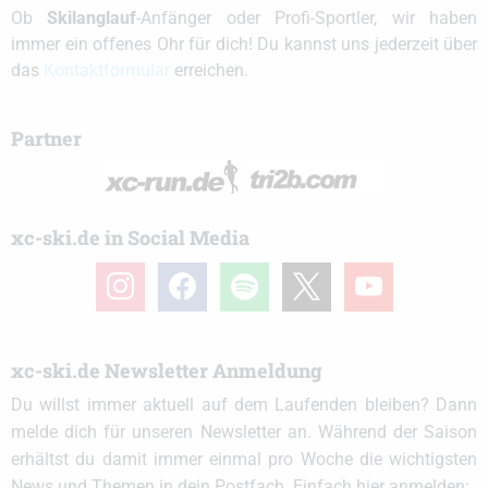
Ob
Skilanglauf
-Anfänger oder Profi-Sportler, wir haben
immer ein offenes Ohr für dich! Du kannst uns jederzeit über
das
Kontaktformular
erreichen.
Partner
xc-ski.de in Social Media
instagram
facebook
spotify
x
youtube
xc-ski.de Newsletter Anmeldung
Du willst immer aktuell auf dem Laufenden bleiben? Dann
melde dich für unseren Newsletter an. Während der Saison
erhältst du damit immer einmal pro Woche die wichtigsten
News und Themen in dein Postfach. Einfach hier anmelden: