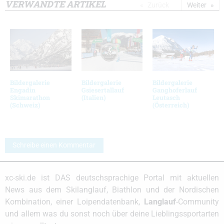
VERWANDTE ARTIKEL
Zurück
Weiter
Bildergalerie
Bildergalerie
Bildergalerie
Engadin
Gsiesertallauf
Ganghoferlauf
Skimarathon
(Italien)
Leutasch
(Schweiz)
(Österreich)
Schreibe einen Kommentar
xc-ski.de ist DAS deutschsprachige Portal mit aktuellen
News aus dem Skilanglauf, Biathlon und der Nordischen
Kombination, einer Loipendatenbank,
Langlauf
-Community
und allem was du sonst noch über deine Lieblingssportarten