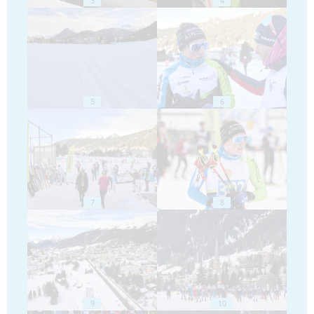
3
4
5
6
7
8
9
10