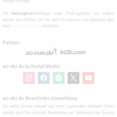
wissen solltest.
Ob
Skilanglauf
-Anfänger oder Profi-Sportler, wir haben
immer ein offenes Ohr für dich! Du kannst uns jederzeit über
das
Kontaktformular
erreichen.
Partner
xc-ski.de in Social Media
instagram
facebook
spotify
x
youtube
xc-ski.de Newsletter Anmeldung
Du willst immer aktuell auf dem Laufenden bleiben? Dann
melde dich für unseren Newsletter an. Während der Saison