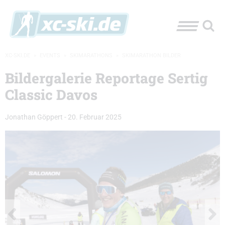
XC-SKI.DE
»
EVENTS
»
SKIMARATHONS
»
SKIMARATHON BILDER
Bildergalerie Reportage Sertig
Classic Davos
Jonathan Göppert
-
20. Februar 2025