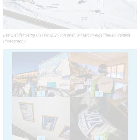
Das Ziel der Sertig Classic 2025 von oben © Marco Felgenhauer/Woidlife
Photography
1
2
3
4