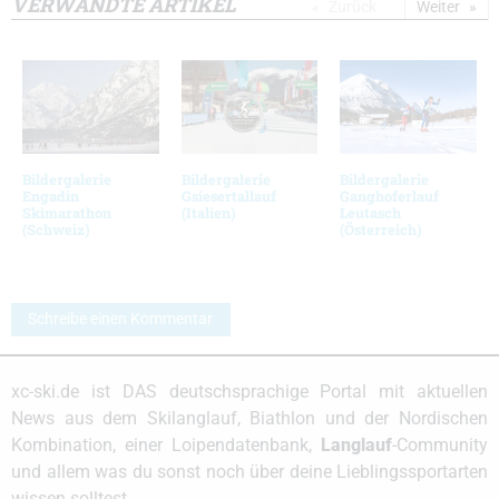
VERWANDTE ARTIKEL
Zurück
Weiter
Bildergalerie
Bildergalerie
Bildergalerie
Engadin
Gsiesertallauf
Ganghoferlauf
Skimarathon
(Italien)
Leutasch
(Schweiz)
(Österreich)
Schreibe einen Kommentar
xc-ski.de ist DAS deutschsprachige Portal mit aktuellen
News aus dem Skilanglauf, Biathlon und der Nordischen
Kombination, einer Loipendatenbank,
Langlauf
-Community
und allem was du sonst noch über deine Lieblingssportarten
wissen solltest.