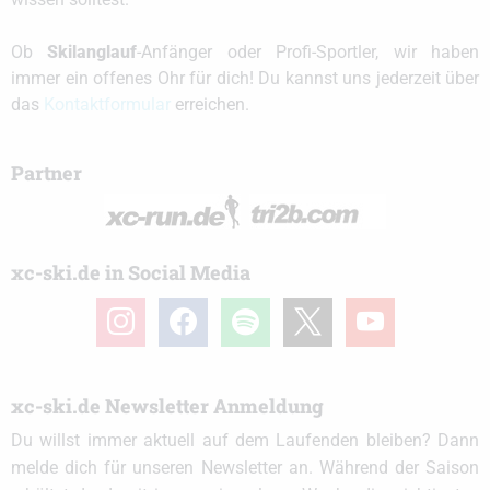
Ob
Skilanglauf
-Anfänger oder Profi-Sportler, wir haben
immer ein offenes Ohr für dich! Du kannst uns jederzeit über
das
Kontaktformular
erreichen.
Partner
xc-ski.de in Social Media
instagram
facebook
spotify
x
youtube
xc-ski.de Newsletter Anmeldung
Du willst immer aktuell auf dem Laufenden bleiben? Dann
melde dich für unseren Newsletter an. Während der Saison