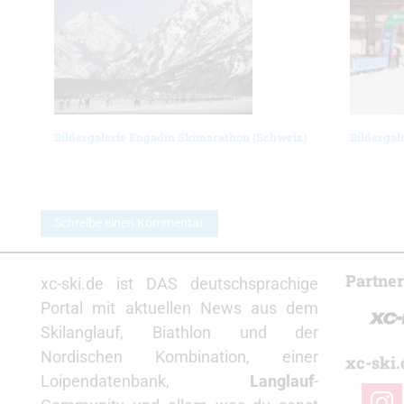
Bildergalerie Engadin Skimarathon (Schweiz)
Bildergale
Schreibe einen Kommentar
Partne
xc-ski.de ist DAS deutschsprachige
Portal mit aktuellen News aus dem
Skilanglauf, Biathlon und der
Nordischen Kombination, einer
xc-ski.
Loipendatenbank,
Langlauf
-
insta