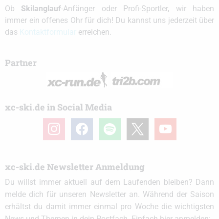
Ob
Skilanglauf
-Anfänger oder Profi-Sportler, wir haben
immer ein offenes Ohr für dich! Du kannst uns jederzeit über
das
Kontaktformular
erreichen.
Partner
xc-ski.de in Social Media
instagram
facebook
spotify
x
youtube
xc-ski.de Newsletter Anmeldung
Du willst immer aktuell auf dem Laufenden bleiben? Dann
melde dich für unseren Newsletter an. Während der Saison
erhältst du damit immer einmal pro Woche die wichtigsten
News und Themen in dein Postfach. Einfach hier anmelden: