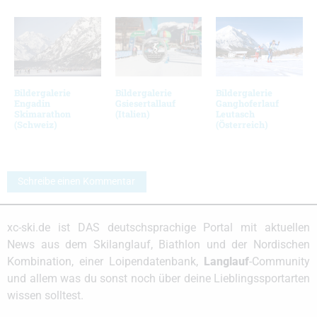
Bildergalerie
Bildergalerie
Bildergalerie
Engadin
Gsiesertallauf
Ganghoferlauf
Skimarathon
(Italien)
Leutasch
(Schweiz)
(Österreich)
Schreibe einen Kommentar
xc-ski.de ist DAS deutschsprachige Portal mit aktuellen
News aus dem Skilanglauf, Biathlon und der Nordischen
Kombination, einer Loipendatenbank,
Langlauf
-Community
und allem was du sonst noch über deine Lieblingssportarten
wissen solltest.