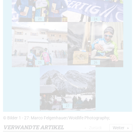
23
24
25
26
27
© Bilder 1 - 27: Marco Felgenhauer/Woidlife Photography;
VERWANDTE ARTIKEL
Zurück
Weiter