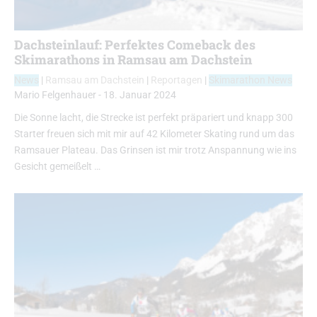
Dachsteinlauf: Perfektes Comeback des
Skimarathons in Ramsau am Dachstein
News
|
Ramsau am Dachstein
|
Reportagen
|
Skimarathon News
Mario Felgenhauer
-
18. Januar 2024
Die Sonne lacht, die Strecke ist perfekt präpariert und knapp 300
Starter freuen sich mit mir auf 42 Kilometer Skating rund um das
Ramsauer Plateau. Das Grinsen ist mir trotz Anspannung wie ins
Gesicht gemeißelt …