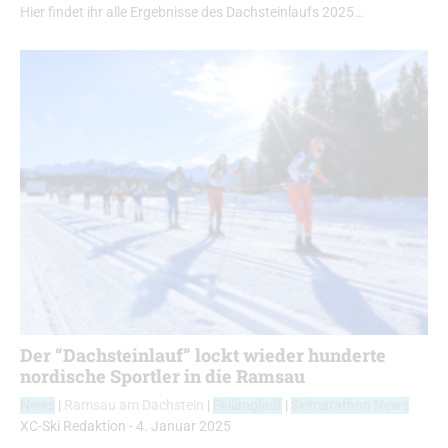
Hier findet ihr alle Ergebnisse des Dachsteinlaufs 2025…
Der “Dachsteinlauf” lockt wieder hunderte
nordische Sportler in die Ramsau
News
|
Ramsau am Dachstein
|
Skilanglauf
|
Skimarathon News
XC-Ski Redaktion
-
4. Januar 2025