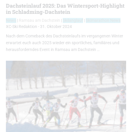
Dachsteinlauf 2025: Das Wintersport-Highlight
in Schladming-Dachstein
News
|
Ramsau am Dachstein
|
Skilanglauf
|
Skimarathon News
XC-Ski Redaktion
-
31. Oktober 2024
Nach dem Comeback des Dachsteinlaufs im vergangenen Winter
erwartet euch auch 2025 wieder ein sportliches, familiäres und
herausforderndes Event in Ramsau am Dachstein …