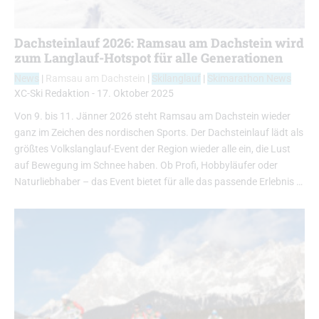
Dachsteinlauf 2026: Ramsau am Dachstein wird
zum Langlauf-Hotspot für alle Generationen
News
|
Ramsau am Dachstein
|
Skilanglauf
|
Skimarathon News
XC-Ski Redaktion
-
17. Oktober 2025
Von 9. bis 11. Jänner 2026 steht Ramsau am Dachstein wieder
ganz im Zeichen des nordischen Sports. Der Dachsteinlauf lädt als
größtes Volkslanglauf-Event der Region wieder alle ein, die Lust
auf Bewegung im Schnee haben. Ob Profi, Hobbyläufer oder
Naturliebhaber – das Event bietet für alle das passende Erlebnis …