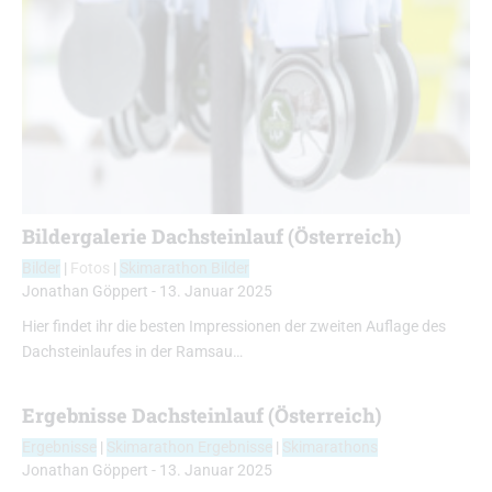
Bildergalerie Dachsteinlauf (Österreich)
Bilder
|
Fotos
|
Skimarathon Bilder
Jonathan Göppert
-
13. Januar 2025
Hier findet ihr die besten Impressionen der zweiten Auflage des
Dachsteinlaufes in der Ramsau…
Ergebnisse Dachsteinlauf (Österreich)
Ergebnisse
|
Skimarathon Ergebnisse
|
Skimarathons
Jonathan Göppert
-
13. Januar 2025