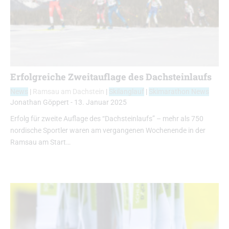
Erfolgreiche Zweitauflage des Dachsteinlaufs
News
|
Ramsau am Dachstein
|
Skilanglauf
|
Skimarathon News
Jonathan Göppert
-
13. Januar 2025
Erfolg für zweite Auflage des “Dachsteinlaufs” – mehr als 750
nordische Sportler waren am vergangenen Wochenende in der
Ramsau am Start…