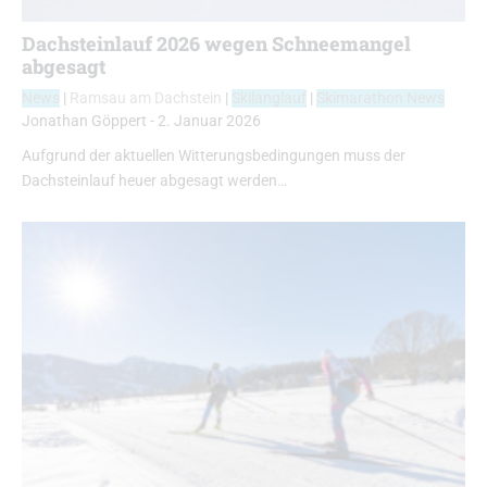
Dachsteinlauf 2026 wegen Schneemangel
abgesagt
News
|
Ramsau am Dachstein
|
Skilanglauf
|
Skimarathon News
Jonathan Göppert
-
2. Januar 2026
Aufgrund der aktuellen Witterungsbedingungen muss der
Dachsteinlauf heuer abgesagt werden…