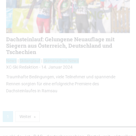
Dachsteinlauf: Gelungene Neuauflage mit
Siegern aus Österreich, Deutschland und
Tschechien
News
|
Skilanglauf
|
Skimarathon News
XC-Ski Redaktion
-
14. Januar 2024
Traumhafte Bedingungen, viele Teilnehmer und spannende
Rennen sorgten für eine erfolgreiche Premiere des
Dachsteinlaufes in Ramsau
1
Weiter