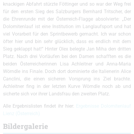
knackigen Abfahrt stürzte Föttinger und so war der Weg frei
für den ersten Sieg des Salzburgers Bernhard Tritscher, der
die Ehrenrunde mit der Österreich-Flagge absolvierte: „Der
Dolomitenlauf ist eine Institution im Langlaufsport und hat
viel Vorarbeit für den Sprintbewerb gemacht. Ich war schon
öfter hier und bin sehr glücklich, dass es endlich mit dem
Sieg geklappt hat!“ Hinter Olex belegte Jan Miha den dritten
Platz. Nach drei Vorläufen bei den Damen schafften es die
beiden Österreicherinnen Lisa Achleitner und Anna-Maria
Wörndle ins Finale. Doch dort dominierte die Italienerin Alice
Canclini, die einen sicheren Vorsprung ins Ziel brachte.
Achleitner fing in der letzten Kurve Wörndle noch ab und
sicherte sich vor ihrer Landsfrau den zweiten Platz.
Alle Ergebnislisten findet ihr hier:
Ergebnisse Dolomitenlauf
Lienz (Österreich)
Bildergalerie