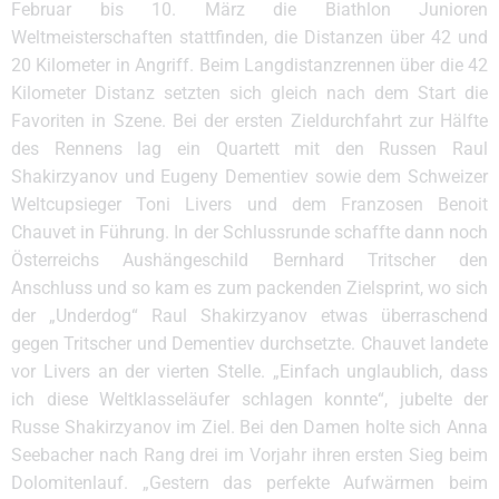
Februar bis 10. März die Biathlon Junioren
Weltmeisterschaften stattfinden, die Distanzen über 42 und
20 Kilometer in Angriff. Beim Langdistanzrennen über die 42
Kilometer Distanz setzten sich gleich nach dem Start die
Favoriten in Szene. Bei der ersten Zieldurchfahrt zur Hälfte
des Rennens lag ein Quartett mit den Russen Raul
Shakirzyanov und Eugeny Dementiev sowie dem Schweizer
Weltcupsieger Toni Livers und dem Franzosen Benoit
Chauvet in Führung. In der Schlussrunde schaffte dann noch
Österreichs Aushängeschild Bernhard Tritscher den
Anschluss und so kam es zum packenden Zielsprint, wo sich
der „Underdog“ Raul Shakirzyanov etwas überraschend
gegen Tritscher und Dementiev durchsetzte. Chauvet landete
vor Livers an der vierten Stelle. „Einfach unglaublich, dass
ich diese Weltklasseläufer schlagen konnte“, jubelte der
Russe Shakirzyanov im Ziel. Bei den Damen holte sich Anna
Seebacher nach Rang drei im Vorjahr ihren ersten Sieg beim
Dolomitenlauf. „Gestern das perfekte Aufwärmen beim