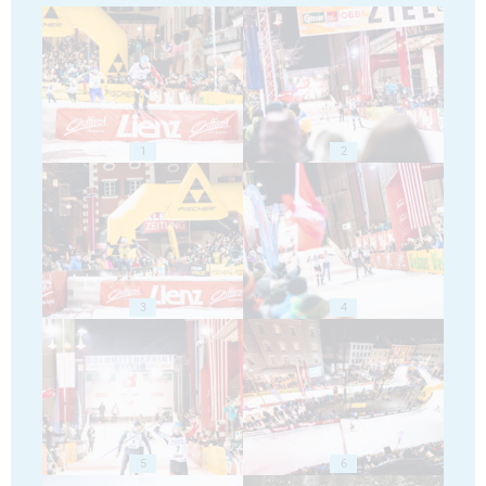
1
2
3
4
5
6