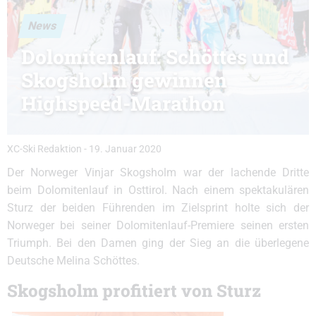
News
Dolomitenlauf: Schöttes und
Skogsholm gewinnen
Highspeed-Marathon
XC-Ski Redaktion
-
19. Januar 2020
Der Norweger Vinjar Skogsholm war der lachende Dritte
beim Dolomitenlauf in Osttirol. Nach einem spektakulären
Sturz der beiden Führenden im Zielsprint holte sich der
Norweger bei seiner Dolomitenlauf-Premiere seinen ersten
Triumph. Bei den Damen ging der Sieg an die überlegene
Deutsche Melina Schöttes.
Skogsholm profitiert von Sturz