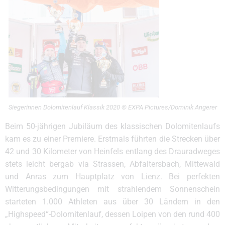
Siegerinnen Dolomitenlauf Klassik 2020 © EXPA Pictures/Dominik Angerer
Beim 50-jährigen Jubiläum des klassischen Dolomitenlaufs
kam es zu einer Premiere. Erstmals führten die Strecken über
42 und 30 Kilometer von Heinfels entlang des Drauradweges
stets leicht bergab via Strassen, Abfaltersbach, Mittewald
und Anras zum Hauptplatz von Lienz. Bei perfekten
Witterungsbedingungen mit strahlendem Sonnenschein
starteten 1.000 Athleten aus über 30 Ländern in den
„Highspeed“-Dolomitenlauf, dessen Loipen von den rund 400