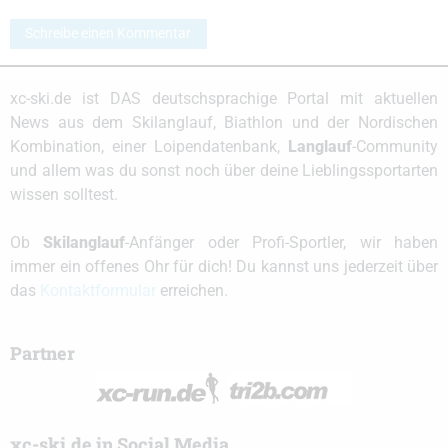
Schreibe einen Kommentar
xc-ski.de ist DAS deutschsprachige Portal mit aktuellen
News aus dem Skilanglauf, Biathlon und der Nordischen
Kombination, einer Loipendatenbank,
Langlauf
-Community
und allem was du sonst noch über deine Lieblingssportarten
wissen solltest.
Ob
Skilanglauf
-Anfänger oder Profi-Sportler, wir haben
immer ein offenes Ohr für dich! Du kannst uns jederzeit über
das
Kontaktformular
erreichen.
Partner
xc-ski.de in Social Media