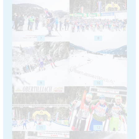
7
8
9
10
11
12