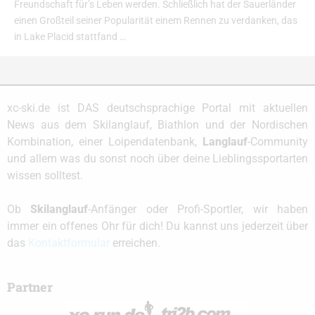
Freundschaft für’s Leben werden. Schließlich hat der Sauerländer
einen Großteil seiner Popularität einem Rennen zu verdanken, das
in Lake Placid stattfand …
xc-ski.de ist DAS deutschsprachige Portal mit aktuellen
News aus dem Skilanglauf, Biathlon und der Nordischen
Kombination, einer Loipendatenbank,
Langlauf
-Community
und allem was du sonst noch über deine Lieblingssportarten
wissen solltest.
Ob
Skilanglauf
-Anfänger oder Profi-Sportler, wir haben
immer ein offenes Ohr für dich! Du kannst uns jederzeit über
das
Kontaktformular
erreichen.
Partner