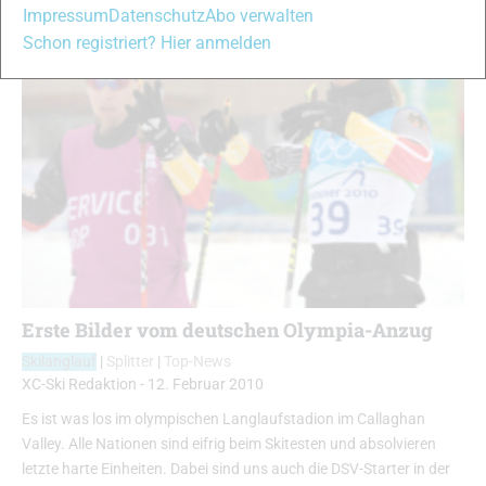
Impressum
Datenschutz
Abo verwalten
Schon registriert? Hier anmelden
Erste Bilder vom deutschen Olympia-Anzug
Skilanglauf
|
Splitter
|
Top-News
XC-Ski Redaktion
-
12. Februar 2010
Es ist was los im olympischen Langlaufstadion im Callaghan
Valley. Alle Nationen sind eifrig beim Skitesten und absolvieren
letzte harte Einheiten. Dabei sind uns auch die DSV-Starter in der