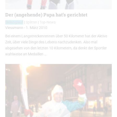
Der (angehende) Papa hat’s gerichtet
Skilanglauf
|
Splitter
|
Top-News
Viessmann
-
1. März 2010
Bei einem Langstreckenrennen über 50 Kilometer hat der Aktive
Zeit, über viele Dinge des Lebens nachzudenken. Also mal
abgesehen von den letzten 10 Kilometern, da denkt der Sportler
wahlweise an Medaillen …